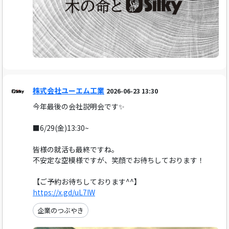
株式会社ユーエム工業
2026-06-23 13:30
今年最後の会社説明会です✨️
■6/29(金)13:30~
皆様の就活も最終ですね。
不安定な空模様ですが、笑顔でお待ちしております！
【ご予約お待ちしております^^】
https://x.gd/uL7IW
企業のつぶやき