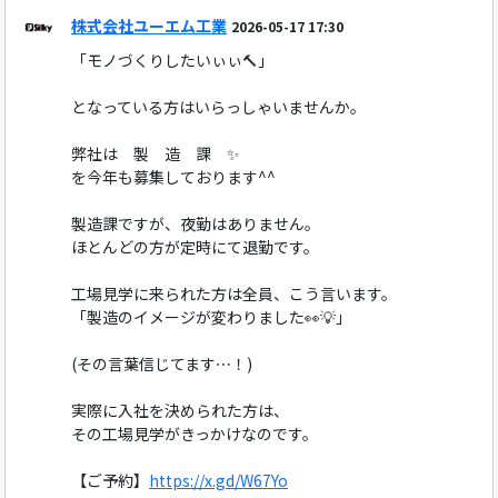
株式会社ユーエム工業
2026-05-17 17:30
「モノづくりしたいぃぃ🔨」
となっている方はいらっしゃいませんか。
弊社は 製 造 課 ✨️
を今年も募集しております^^
製造課ですが、夜勤はありません。
ほとんどの方が定時にて退勤です。
工場見学に来られた方は全員、こう言います。
「製造のイメージが変わりました👀💡」
(その言葉信じてます⋯！)
実際に入社を決められた方は、
その工場見学がきっかけなのです。
【ご予約】
https://x.gd/W67Yo