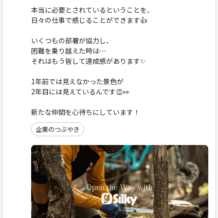
本当に必要とされているということを、
日々の仕事で感じることができます👍️
いくつもの部署が協力し、
困難を乗り越えた時は⋯
それはもう皆して達成感があります✨️
1年前では見えなかった景色が
2年目には見えているんです👏👀
新たな仲間を心待ちにしています！
企業のつぶやき