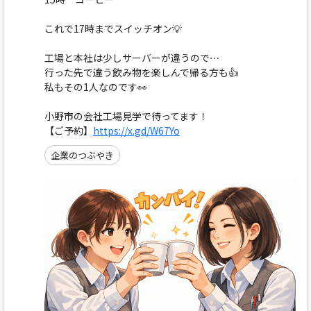
これで17時までスイッチオン💡
工場と本社は少しサーバーが違うので⋯
行った先で違う飲み物を楽しんで帰る方も👍️
私もその1人なのです👀
小野市の会社工場見学で待ってます！
【ご予約】
https://x.gd/W67Yo
企業のつぶやき