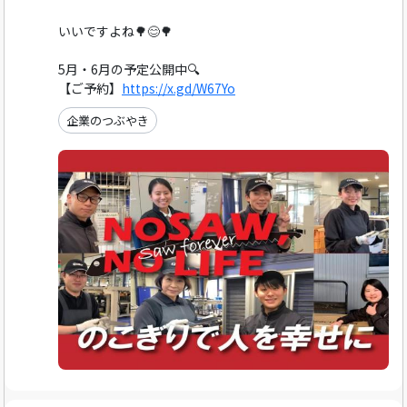
いいですよね🌳😊🌳
5月・6月の予定公開中🔍️
【ご予約】
https://x.gd/W67Yo
企業のつぶやき