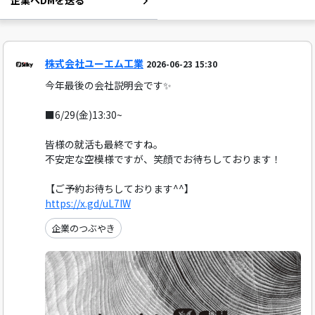
企業へDMを送る
株式会社ユーエム工業
2026-06-23 15:30
今年最後の会社説明会です✨️
■6/29(金)13:30~
皆様の就活も最終ですね。
不安定な空模様ですが、笑顔でお待ちしております！
【ご予約お待ちしております^^】
https://x.gd/uL7IW
企業のつぶやき