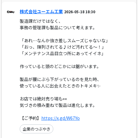
株式会社ユーエム工業
2026-05-18 18:30
製造課だけではなく、
事務の管理課も製品について考えます。
「あれ⋯なんか抜き差しスムーズじゃないな」
「おっ、陳列されてる♪けど汚れてる～！」
「メンテナンス品目立つ所にあってイイネ」
作っていると頭のどこかには鋸がいます。
製品が腰にぶら下がっているのを見た時、
使っている人に出会えたときのトキメキ✨️
お店では絶対売り場も👀
気づきの積み重ねで製品は進化します。
【ご予約】
https://x.gd/W67Yo
企業のつぶやき