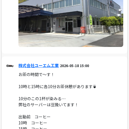
株式会社ユーエム工業
2026-05-18 15:00
お茶の時間で～す！
10時と15時に各10分お茶休憩があります🍵
10分のこの1杯が染みる⋯
弊社のサーバーは豆挽いてます！
出勤前 コーヒー
10時 コーヒー
15時 コーヒー