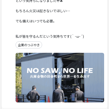
という気持ちになりました⛑️🔥
もちろん火災は起きないでほしい⋯
でも備えはいつでも必要。
私が皆を守るんだという気持ちです(｀･ω･´)
企業のつぶやき