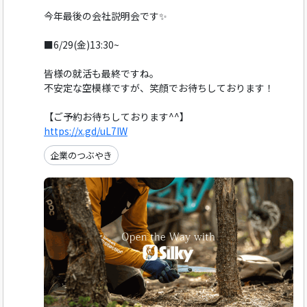
今年最後の会社説明会です✨️
■6/29(金)13:30~
皆様の就活も最終ですね。
不安定な空模様ですが、笑顔でお待ちしております！
【ご予約お待ちしております^^】
https://x.gd/uL7IW
企業のつぶやき