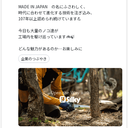
MADE IN JAPAN の名にふさわしく、
時代に合わせて進化する技術を注ぎ込み、
107年以上認められ続けています💪
今日も大量のノコ達が
工場内を駆け巡っています🚲️🍃
どんな魅力があるのか⋯お楽しみに
企業のつぶやき