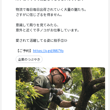
物流で毎日毎日出荷されていく大量の鋸たち。
さすがに信じざるを得ません。
意識して周りを見てみたら、
意外と近くで手ノコがお仕事しています。
愛されて活躍してる姿に拍手👏😿
【ご予約】
https://x.gd/W67Yo
企業のつぶやき