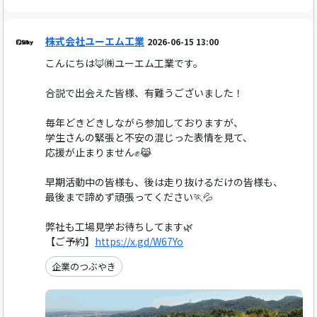
株式会社ユーエム工業
2026-06-15 13:00
こんにちは🦊㈱ユーエム工業です。
合説で出会えた皆様、有難うございました！
毎年どきどきしながら参加しておりますが、
学生さんの緊張と不安の混じった表情を見て、
応援が止まりません✊️😹
早期活動中の皆様も、後は走り抜けるだけの皆様も、
最後まで諦めず頑張ってください🏃💦
弊社も工場見学お待ちしてます🌿
【ご予約】
https://x.gd/W67Yo
企業のつぶやき