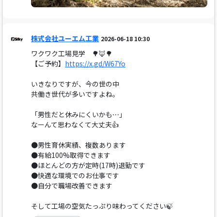
株式会社ユーエム工業
2026-06-18 10:30
ワクワク工場見学 🌳🦊🌳
【ご予約】
https://x.gd/W67Yo
いきなりですが、今の世の中
共働き世代が多いですよね。
「男性だと休みにくいかも⋯」
なーんて思わなくて大丈夫👍️
●男性育休実績、複数あります
●有給100%取得できます
●ほとんどの方が定時(17時)退勤です
●快適な環境でのお仕事です
●自分で職場改善できます
そして工場の空気たっぷり味わってください🍃