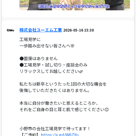
株式会社ユーエム工業
2026-05-16 15:30
工場見学に
一歩踏み出せない皆さんへ🌸
●面接はありません
●工場見学・試し切り・座談会のみ
リラックスしてお越しください🌿
私たちは新卒というたった1回の大切な機会を
後悔していただきたくはありません。
本当に自分が働きたいと思えるところか、
それをご自身の目と耳と肌で感じてください😊
小野市の会社工場見学で待ってます！
【ご予約】
https://x.gd/W67Yo