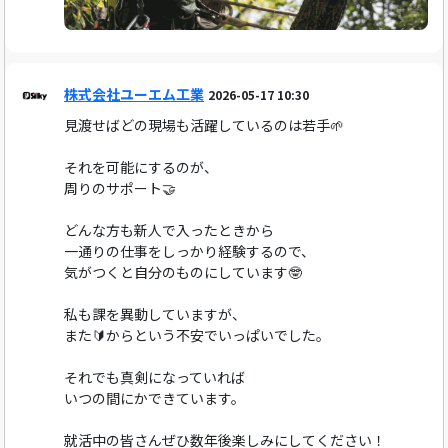
株式会社ユーエム工業
2026-05-17 10:30
見渡せばどの現場も活躍しているのは若手🌱
それを可能にするのが、
周りのサポート🤝
どんな方も新人で入ったときから
一通りの仕事をしっかり経験するので、
気がつくと自分のものにしています🤓
私も課を異動していますが、
また🔰からという不安でいっぱいでした。
それでも真剣になっていれば
いつの間にかできています。
就活中の皆さんぜひ数年後楽しみにしてください！