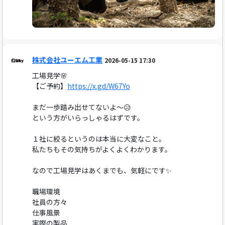
株式会社ユーエム工業
2026-05-15 17:30
工場見学🌸
【ご予約】
https://x.gd/W67Yo
まだ一歩踏み出せてないよ～😥
という方がいらっしゃるはずです。
１社に絞るというのは本当に大変なこと。
私たちもその気持ちがよくよくわかります。
なので工場見学はあくまでも、気軽にです✨️
職場環境
社員の方々
仕事風景
実際の製品