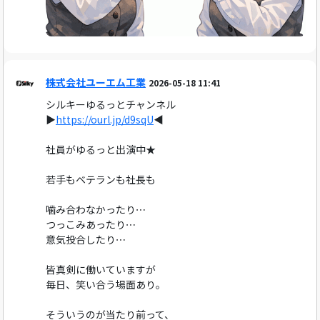
株式会社ユーエム工業
2026-05-18 11:41
シルキーゆるっとチャンネル
▶
https://ourl.jp/d9sqU
◀
社員がゆるっと出演中★
若手もベテランも社長も
噛み合わなかったり⋯
つっこみあったり⋯
意気投合したり⋯
皆真剣に働いていますが
毎日、笑い合う場面あり。
そういうのが当たり前って、