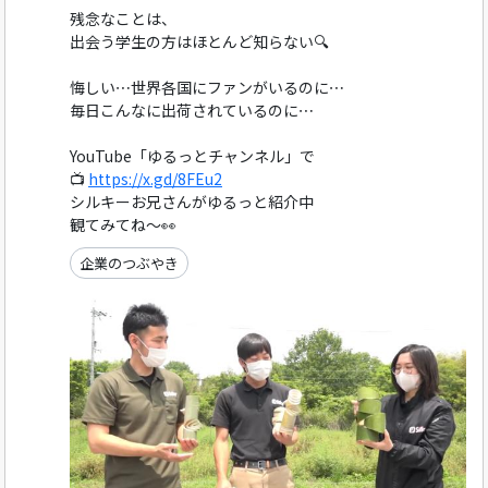
残念なことは、
出会う学生の方はほとんど知らない🔍️
悔しい⋯世界各国にファンがいるのに⋯
毎日こんなに出荷されているのに⋯
YouTube「ゆるっとチャンネル」で
📺
https://x.gd/8FEu2
シルキーお兄さんがゆるっと紹介中
観てみてね～👀
企業のつぶやき