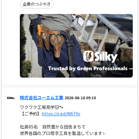
企業のつぶやき
株式会社ユーエム工業
2026-06-18 09:10
ワクワク工場見学🐱🐾
【ご予約】
https://x.gd/W67Yo
社員65名 自然豊かな田舎まちで
世界各国のプロ用手工具を製造しています✨️