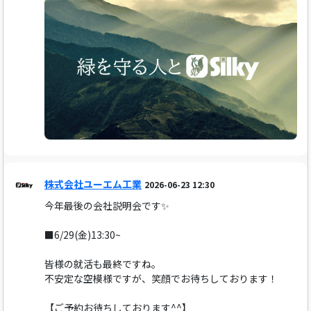
株式会社ユーエム工業
2026-06-23 12:30
今年最後の会社説明会です✨️
■6/29(金)13:30~
皆様の就活も最終ですね。
不安定な空模様ですが、笑顔でお待ちしております！
【ご予約お待ちしております^^】