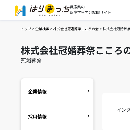
兵庫県の
新卒学生向け就職サイト
トップ
>
企業検索
>
株式会社冠婚葬祭こころの会
>
株式会社冠婚葬
株式会社冠婚葬祭こころ
冠婚葬祭
企業情報
イン
採用情報