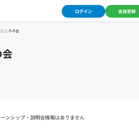
ログイン
会員登録
祭こころの会
の会
ターンシップ・説明会情報はありません