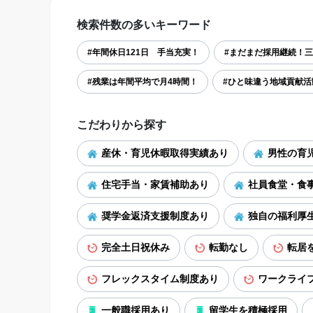
検索件数の多いキーワード
#年間休日121日 手当充実！
#まだまだ採用継続！三
#残業は年間平均で月4時間！
#ひと味違う地域貢献活
こだわりから探す
産休・育児休暇取得実績あり
男性の育
住宅手当・家賃補助あり
社員食堂・食
奨学金返済支援制度あり
独自の福利厚
完全土日祝休み
転勤なし
転居
フレックスタイム制度あり
ワークライ
一般職採用あり
留学生を積極採用