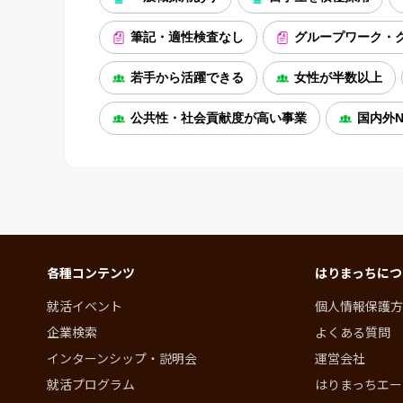
筆記・適性検査なし
グループワーク・
若手から活躍できる
女性が半数以上
公共性・社会貢献度が高い事業
国内外N
各種コンテンツ
はりまっちにつ
就活イベント
個人情報保護方
企業検索
よくある質問
インターンシップ・説明会
運営会社
就活プログラム
はりまっちエー