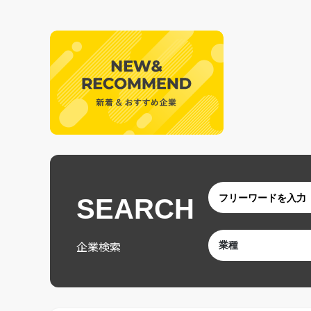
SEARCH
企業検索