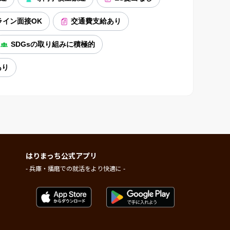
ライン面接OK
交通費支給あり
SDGsの取り組みに積極的
あり
はりまっち公式アプリ
- 兵庫・播磨での就活をより快適に -