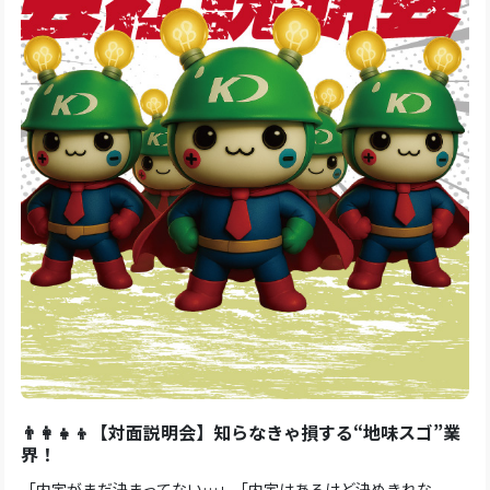
👨‍👩‍👧‍👦【対面説明会】知らなきゃ損する“地味スゴ”業
界！
「内定がまだ決まってない…」「内定はあるけど決めきれな