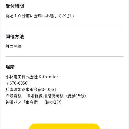
受付時間
開始１０分前に会場へお越しください
開催方法
対面開催
場所
小林電工株式会社 K-frontier
〒670-0056
兵庫県姫路市東今宿3-10-31
※最寄駅 JR姫新線 播磨高岡駅（徒歩15分）
神姫バス「東今宿」（徒歩2分）