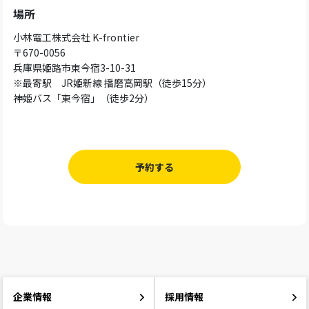
場所
小林電工株式会社 K-frontier
〒670-0056
兵庫県姫路市東今宿3-10-31
※最寄駅 JR姫新線 播磨高岡駅（徒歩15分）
神姫バス「東今宿」（徒歩2分）
予約する
企業情報
採用情報