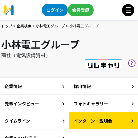
ログイン
会員登録
トップ
>
企業検索
>
小林電工グループ
>
小林電工グループ
小林電工グループ
商社（電気設備資材）
企業情報
採用情報
先輩インタビュー
フォトギャラリー
タイムライン
インターン・説明会