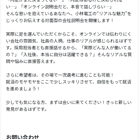
い…」「オンライン説明会だと、本音で話しづらい…」
そんな思いを抱えているあなたへ、小林電工の“リアルな魅力”を
じっくりお伝えする対面型の会社説明会を開催します！
実際に足を運んでいただくからこそ、オンラインでは伝わりにく
い会社の雰囲気、社員の人柄、仕事のリアルが感じられるはずで
す。採用担当者とも直接話せるから、「実際どんな人が働いてる
の？」「入社後、本当に自分は活躍できる？」そんなリアルな質
問や悩みに直接答えます。
さらに希望者は、その場で一次選考に進むことも可能！
就活のモヤモヤをここで少しスッキリさせて、自信をもって就活
を進めましょう！
少しでも気になる方、まずは会いに来てください！きっと新しい
発見があるはずです。
お問い合わせ