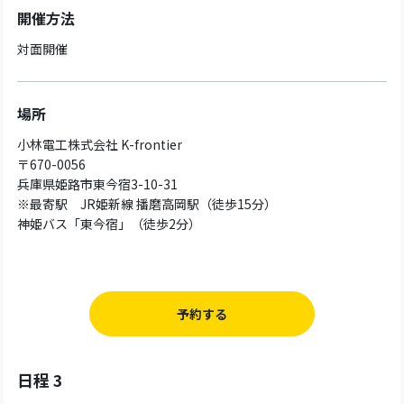
開催方法
対面開催
場所
小林電工株式会社 K-frontier
〒670-0056
兵庫県姫路市東今宿3-10-31
※最寄駅 JR姫新線 播磨高岡駅（徒歩15分）
神姫バス「東今宿」（徒歩2分）
予約する
日程 3