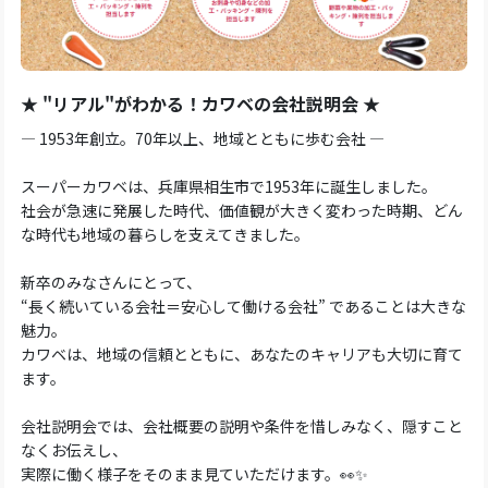
★ "リアル"がわかる！カワベの会社説明会 ★
― 1953年創立。70年以上、地域とともに歩む会社 ―
スーパーカワベは、兵庫県相生市で1953年に誕生しました。
社会が急速に発展した時代、価値観が大きく変わった時期、どん
な時代も地域の暮らしを支えてきました。
新卒のみなさんにとって、
“長く続いている会社＝安心して働ける会社” であることは大きな
魅力。
カワベは、地域の信頼とともに、あなたのキャリアも大切に育て
ます。
会社説明会では、会社概要の説明や条件を惜しみなく、隠すこと
なくお伝えし、
実際に働く様子をそのまま見ていただけます。👀✨