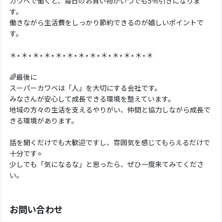
カワベで働くと、毎日のお買い物がいつでも5％引きになりま
す。
働きながら生活費をしっかり節約できるのが嬉しいポイントで
す。
＊⋆＊⋆＊⋆＊⋆＊⋆＊⋆＊⋆＊⋆＊⋆＊⋆＊⋆＊⋆＊
🌈最後に
スーパーカワベは「人」を大切にする会社です。
みなさんが安心して成長できる環境を整えています。
地域の方々の生活を支えるやりがい、仲間と協力しながら成長で
きる環境があります。
話を聞くだけでも大歓迎ですし、雰囲気を感じてもらえるだけで
十分です⭐
少しでも「気になるな」と思ったら、ぜひ一度来てみてくださ
い。
お問い合わせ