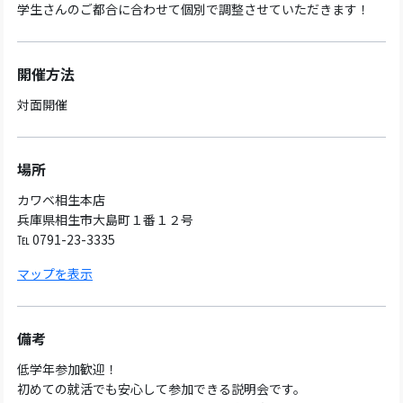
学生さんのご都合に合わせて個別で調整させていただきます！
開催方法
対面開催
場所
カワベ相生本店
兵庫県相生市大島町１番１２号
℡ 0791-23-3335
マップを表示
備考
低学年参加歓迎！
初めての就活でも安心して参加できる説明会です。