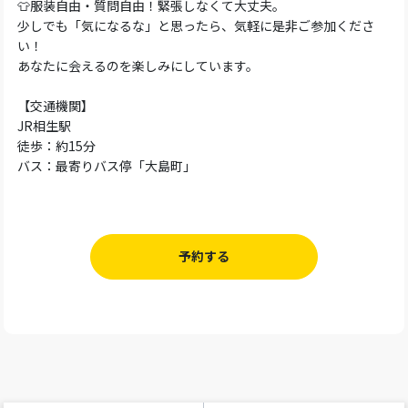
👕服装自由・質問自由！緊張しなくて大丈夫。
少しでも「気になるな」と思ったら、気軽に是非ご参加くださ
い！
あなたに会えるのを楽しみにしています。
【交通機関】
JR相生駅
徒歩：約15分
バス：最寄りバス停「大島町」
予約する