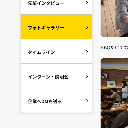
先輩インタビュー
フォトギャラリー
BBQだけで
タイムライン
インターン・説明会
企業へDMを送る