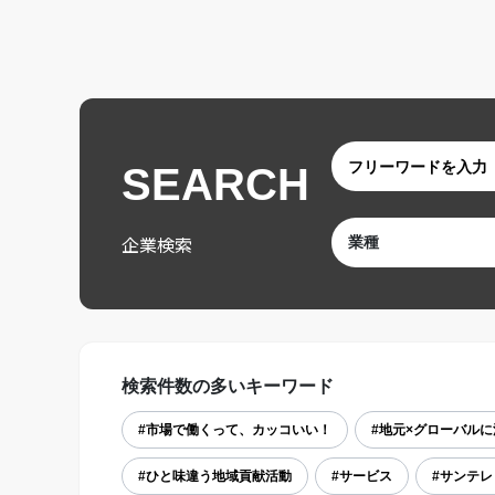
SEARCH
企業検索
検索件数の多いキーワード
#市場で働くって、カッコいい！
#地元×グローバルに
#ひと味違う地域貢献活動
#サービス
#サンテ