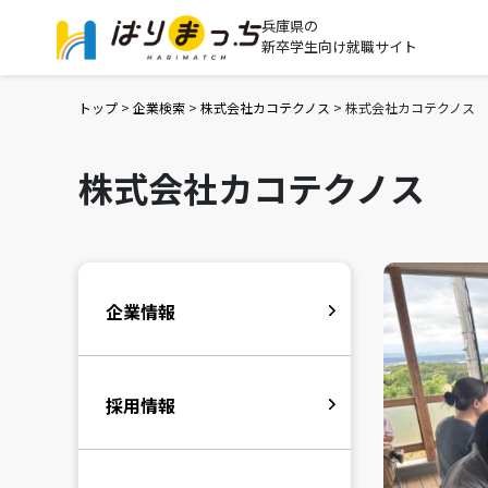
兵庫県の
新卒学生向け就職サイト
トップ
>
企業検索
>
株式会社カコテクノス
>
株式会社カコテクノス
株式会社カコテクノス
企業情報
採用情報