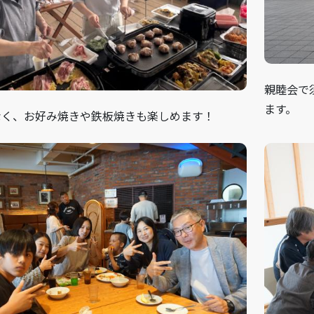
親睦会で
ます。
なく、お好み焼きや鉄板焼きも楽しめます！