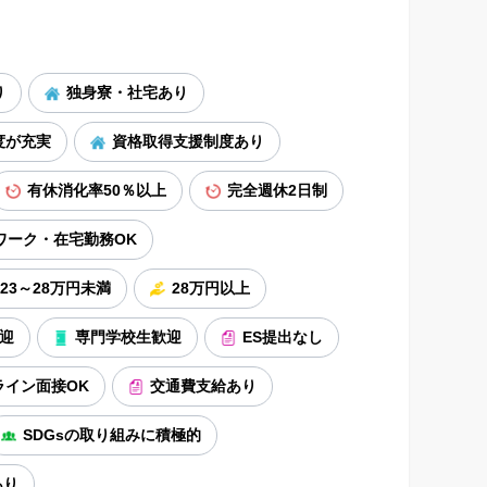
り
独身寮・社宅あり
度が充実
資格取得支援制度あり
有休消化率50％以上
完全週休2日制
ワーク・在宅勤務OK
23～28万円未満
28万円以上
迎
専門学校生歓迎
ES提出なし
ライン面接OK
交通費支給あり
SDGsの取り組みに積極的
あり