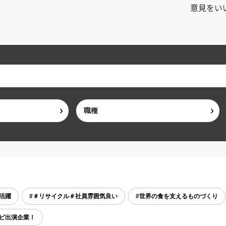
意見をい
活躍
#＃リサイクル＃社員雰囲気良い
#世界の食を支えるものづくり
レビ出演企業！