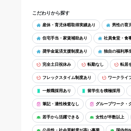
こだわりから探す
産休・育児休暇取得実績あり
男性の育
住宅手当・家賃補助あり
社員食堂・食
奨学金返済支援制度あり
独自の福利厚
完全土日祝休み
転勤なし
転居
フレックスタイム制度あり
ワークライ
一般職採用あり
留学生を積極採用
筆記・適性検査なし
グループワーク・
若手から活躍できる
女性が半数以上
公共性・社会貢献度が高い事業
国内外N