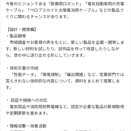
今後のビジョンである「医療用ロボット」「電気自動車用の充電
ケーブル」「ペロブスカイト太陽電池用ケーブル」などの製品づ
くりに関わるチャンスがあります。
【設計・開発職】
・製品開発
市場調査やお客様の声をもとに、新しい製品を企画・開発しま
す。新しい材料を試したり、試作品を作って改良したりしなが
ら、世の中に送り出せる形にしていきます。
・技術文書の作成
「性能データ」「環境規制」「輸出関連」など、営業部門では
答えきれない技術的な内容について、資料をまとめて提案しま
す。
・ 認証や規格への対応
電気用品や消防用耐熱電線など、認定が必要な製品の新規取得
や定期更新を進めます。
・情報収集・改善活動