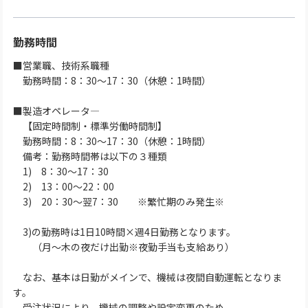
勤務時間
■営業職、技術系職種
勤務時間：8：30～17：30（休憩：1時間）
■製造オペレータ―
【固定時間制・標準労働時間制】
勤務時間：8：30～17：30（休憩：1時間）
備考：勤務時間帯は以下の３種類
1) 8：30～17：30
2) 13：00～22：00
3) 20：30～翌7：30 ※繁忙期のみ発生※
3)の勤務時は1日10時間×週4日勤務となります。
（月～木の夜だけ出勤※夜勤手当も支給あり）
なお、基本は日勤がメインで、機械は夜間自動運転となりま
す。
受注状況により、機械の調整や設定変更のため、