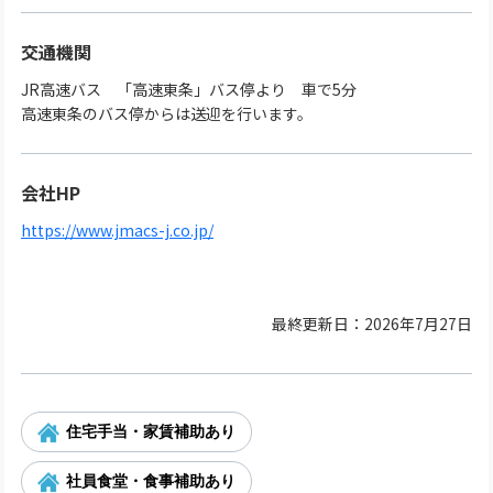
交通機関
JR高速バス 「高速東条」バス停より 車で5分
高速東条のバス停からは送迎を行います。
会社HP
https://www.jmacs-j.co.jp/
最終更新日：2026年7月27日
住宅手当・家賃補助あり
社員食堂・食事補助あり