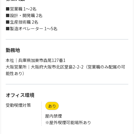
■営業職 1～2名
■設計・開発職 2名
■生産技術職 2名
■製造オペレーター 1～5名
勤務地
本社｜兵庫県加東市森尾127番1
大阪営業所｜大阪府大阪市北区堂島2-2-2（営業職のみ配属の可
能性あり）
オフィス環境
受動喫煙対策
あり
屋内禁煙
※屋外喫煙可能場所あり