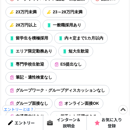
23万円未満
23～28万円未満
28万円以上
一般職採用あり
留学生を積極採用
内々定まで1カ月以内
エリア限定勤務あり
短大生歓迎
専門学校生歓迎
ES提出なし
筆記・適性検査なし
グループワーク・グループディスカッションなし
グループ面接なし
オンライン面接OK
エントリーとは？
交通費支給あり
若手から活躍できる
インターン＆
お気に入り
エントリー
説明会
登録
女性が半数以上
入社3年以内の定着率90%以上