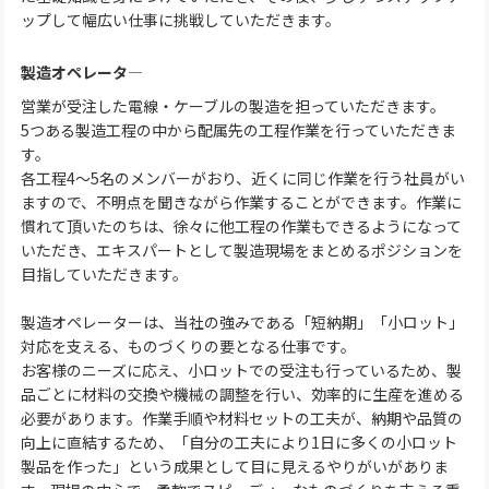
ップして幅広い仕事に挑戦していただきます。
製造オペレータ―
営業が受注した電線・ケーブルの製造を担っていただきます。
5つある製造工程の中から配属先の工程作業を行っていただきま
す。
各工程4～5名のメンバーがおり、近くに同じ作業を行う社員がい
ますので、不明点を聞きながら作業することができます。作業に
慣れて頂いたのちは、徐々に他工程の作業もできるようになって
いただき、エキスパートとして製造現場をまとめるポジションを
目指していただきます。
製造オペレーターは、当社の強みである「短納期」「小ロット」
対応を支える、ものづくりの要となる仕事です。
お客様のニーズに応え、小ロットでの受注も行っているため、製
品ごとに材料の交換や機械の調整を行い、効率的に生産を進める
必要があります。作業手順や材料セットの工夫が、納期や品質の
向上に直結するため、「自分の工夫により1日に多くの小ロット
製品を作った」という成果として目に見えるやりがいがありま