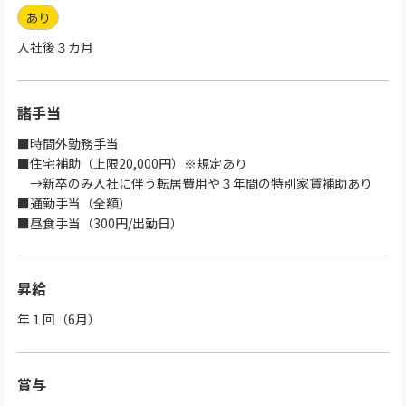
あり
入社後３カ月
諸手当
■時間外勤務手当
■住宅補助（上限20,000円）※規定あり
→新卒のみ入社に伴う転居費用や３年間の特別家賃補助あり
■通勤手当（全額）
■昼食手当（300円/出勤日）
昇給
年１回（6月）
賞与