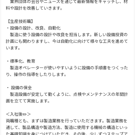
業界団体の会合やニュースを通じて最新情報をキャッチし、材
料や設計を改善していきます。
【生産技術職】
・設備の設計、改良、自動化
製造に使う設備の設計や改良を担当します。新しい設備投資の
計画にも関わりますし、今は自動化に向けて様々な工夫を進めて
います。
・標準化、教育
製造オペレーターが使いやすいように設備の手順書をつくった
り、操作の指導をしたりします。
・ 設備の保全
製造設備が安定して動くように、点検やメンテナンスの年間計
画を立てて実施します。
＜入社後✏️＞
両職種とも、まずは製造業務を行っていただきます。製造業務を
通して、製品構造や製造方法、製造に使用する機械の構造といっ
た基礎知識を身につけていただき、その後、少しずつステップア