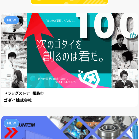
NEW
ドラッグストア | 姫路市
ゴダイ株式会社
NEW