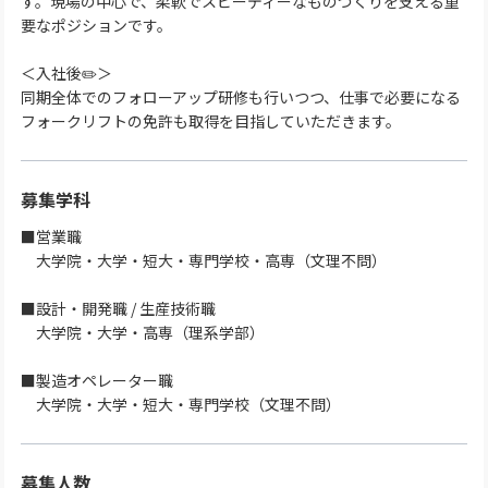
す。現場の中心で、柔軟でスピーディーなものづくりを支える重
要なポジションです。
＜入社後✏️＞
同期全体でのフォローアップ研修も行いつつ、仕事で必要になる
フォークリフトの免許も取得を目指していただきます。
募集学科
■営業職
大学院・大学・短大・専門学校・高専（文理不問）
■設計・開発職 / 生産技術職
大学院・大学・高専（理系学部）
■製造オペレーター職
大学院・大学・短大・専門学校（文理不問）
募集人数