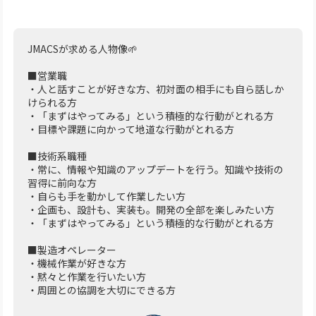
JMACSが求める人物像🌱
■営業職
・人と話すことが好きな方、初対面の相手にも自ら話しか
けられる方
・「まずはやってみる」という積極的な行動がとれる方
・目標や課題に向かって地道な行動がとれる方
■技術系職種
・常に、情報や知識のアップデートを行う。知識や技術の
習得に前向な方
・自らも手を動かして作業したい方
・企画も、設計も、実装も。開発の全部を楽しみたい方
・「まずはやってみる」という積極的な行動がとれる方
■製造オペレーター
・機械作業が好きな方
・黙々と作業を行いたい方
・周囲との協調を大切にできる方