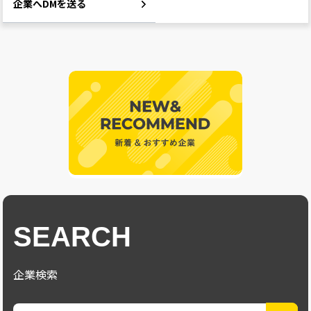
企業へDMを送る
SEARCH
企業検索