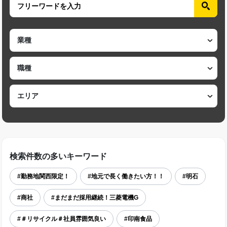
検索件数の多いキーワード
#勤務地関西限定！
#地元で長く働きたい方！！
#明石
#商社
#まだまだ採用継続！三菱電機G
#＃リサイクル＃社員雰囲気良い
#印南食品