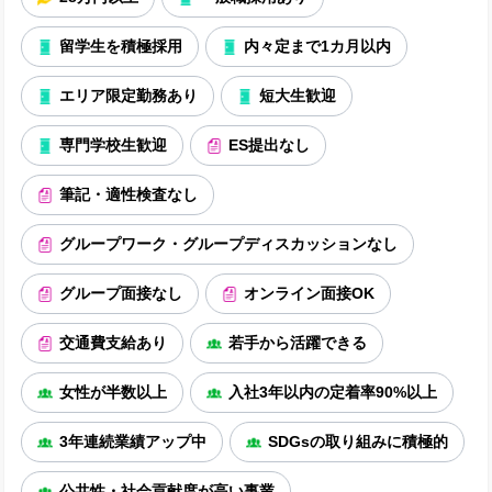
留学生を積極採用
内々定まで1カ月以内
エリア限定勤務あり
短大生歓迎
専門学校生歓迎
ES提出なし
筆記・適性検査なし
グループワーク・グループディスカッションなし
グループ面接なし
オンライン面接OK
交通費支給あり
若手から活躍できる
女性が半数以上
入社3年以内の定着率90%以上
3年連続業績アップ中
SDGsの取り組みに積極的
公共性・社会貢献度が高い事業