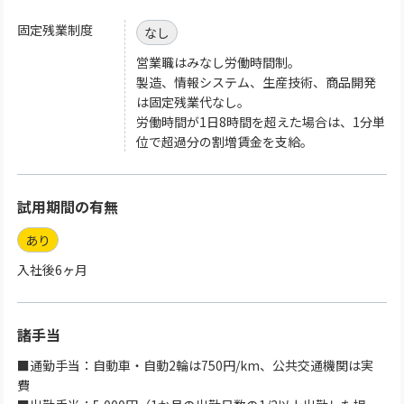
固定残業制度
なし
営業職はみなし労働時間制。
製造、情報システム、生産技術、商品開発
は固定残業代なし。
労働時間が1日8時間を超えた場合は、1分単
位で超過分の割増賃金を支給。
試用期間の有無
あり
入社後6ヶ月
諸手当
■通勤手当：自動車・自動2輪は750円/km、公共交通機関は実
費