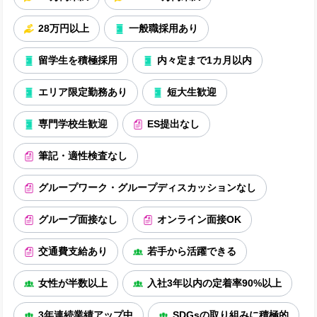
28万円以上
一般職採用あり
留学生を積極採用
内々定まで1カ月以内
エリア限定勤務あり
短大生歓迎
専門学校生歓迎
ES提出なし
筆記・適性検査なし
グループワーク・グループディスカッションなし
グループ面接なし
オンライン面接OK
交通費支給あり
若手から活躍できる
女性が半数以上
入社3年以内の定着率90%以上
3年連続業績アップ中
SDGsの取り組みに積極的