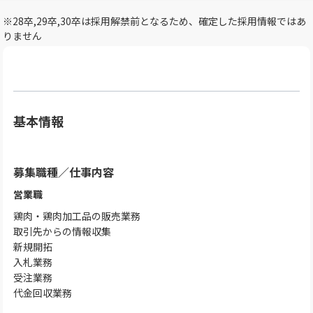
※28卒,29卒,30卒は採用解禁前となるため、確定した採用情報ではあ
りません
基本情報
募集職種
／
仕事内容
営業職
鶏肉・鶏肉加工品の販売業務
取引先からの情報収集
新規開拓
入札業務
受注業務
代金回収業務