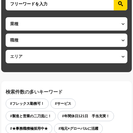
検索件数の多いキーワード
#フレックス勤務可！
#サービス
#製造と営業の二刀流に！
#年間休日121日 手当充実！
#★事務職積極採用中★
#地元×グローバルに活躍