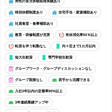
男性の育児休暇取得実績あり
特別休暇制度あり
住宅手当・家賃補助あり
社員食堂・食事補助あり
教育・研修制度が充実
有休消化率50％以上
転居を伴う転勤なし
内々定まで1カ月以内
短大生歓迎
専門学校生歓迎
グループワーク・グループディスカッションなし
グループ面接なし
若手から活躍できる
入社3年以内の定着率90%以上
3年連続業績アップ中