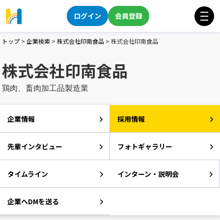
ログイン
会員登録
トップ
>
企業検索
>
株式会社印南食品
>
株式会社印南食品
株式会社印南食品
鶏肉、畜肉加工品製造業
企業情報
採用情報
先輩インタビュー
フォトギャラリー
タイムライン
インターン・説明会
企業へDMを送る