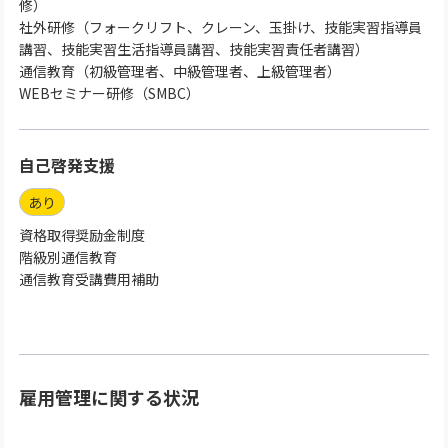
修）
社外研修（フォークリフト、クレーン、玉掛け、技能実習指導員
講習、技能実習生活指導員講習、技能実習責任者講習）
通信教育（初級管理者、中級管理者、上級管理者）
WEBセミナー研修（SMBC）
自己啓発支援
あり
資格取得奨励金制度
階級別通信教育
通信教育受講費用補助
雇用管理に関する状況