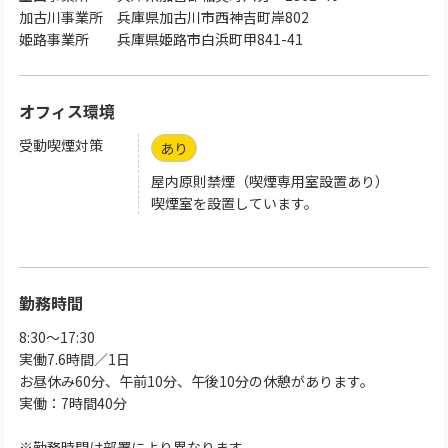
加古川事業所 兵庫県加古川市西神吉町岸802
姫路事業所 兵庫県姫路市白浜町甲841-41
オフィス環境
受動喫煙対策
あり
屋内原則禁煙（喫煙専用室設置あり）
喫煙室を設置しています。
勤務時間
8:30～17:30
実働7.6時間／1日
お昼休み60分、午前10分、午後10分の休憩があります。
実働：7時間40分
※勤務時間は部署により異なります。