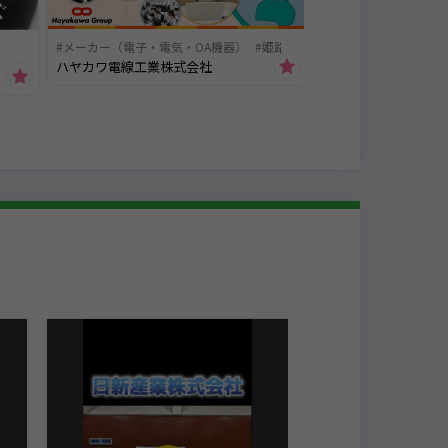
メーカー（電子・電気・OA機器）
姫路市
ハヤカワ電線工業株式会社