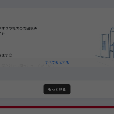
やすさや社内の雰囲気等
話を
ます😊
お話だけでも聞きにきてください♪
もっと見る