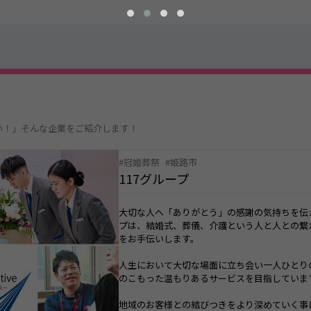
い！」そんな企業をご紹介します！
冠婚葬祭
姫路市
117グループ
大切な人へ「ありがとう」の感謝の気持ちを伝える大切な場面をお手伝い
プは、結婚式、葬儀、介護という人と人との繋がりをより強く感じ、より
をお手伝いします。
人生において大切な場面に立ち会い一人ひとりの心に残る価値ある体験を
のこもった温もりあるサービスを目指しています。
地域のお客様との結びつきをより深めていく事によってさらなる喜びや幸