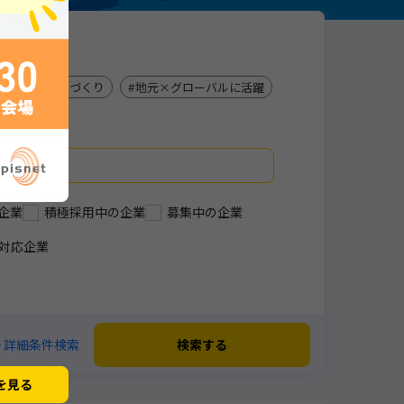
を支えるものづくり
地元×グローバルに活躍
企業
積極採用中の企業
募集中の企業
対応企業
+ 詳細条件検索
検索する
を見る
閉じる