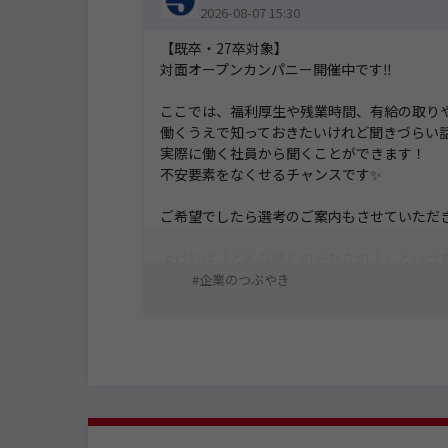
2026-08-07 15:30
【既卒・27卒対象】
対面オープンカンパニー開催中です‼️
ここでは、福利厚生や残業時間、有給の取り
働くうえで知っておきたいけれど聞きづらい
実際に働く社員から聞くことができます！
不安要素をなくせるチャンスです✨
ご希望でしたら選考のご案内もさせていただき
よければ「どんな感じの会社なの？」という
企業のつぶやき