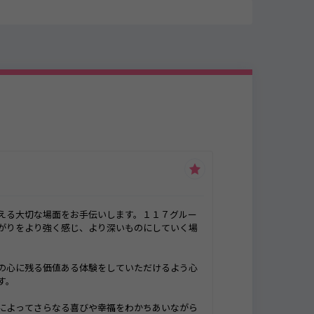
します。１１７グルー
深いものにしていく場
していただけるよう心
福をわかちあいながら