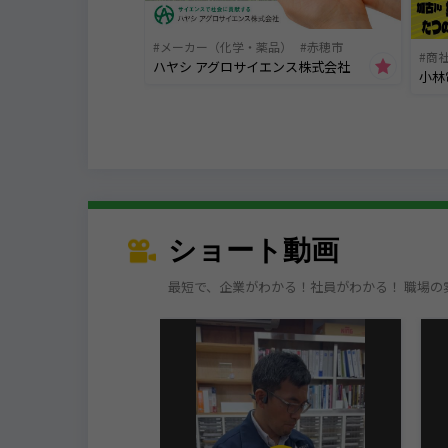
メーカー（化学・薬品）
赤穂市
商
ハヤシ アグロサイエンス株式会社
小林
ショート動画
最短で、企業がわかる！社員がわかる！ 職場の