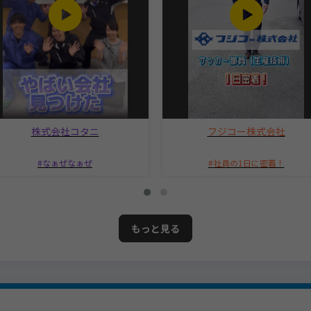
株式会社コタニ
フジコー株式会社
なぁぜなぁぜ
社員の1日に密着！
もっと見る