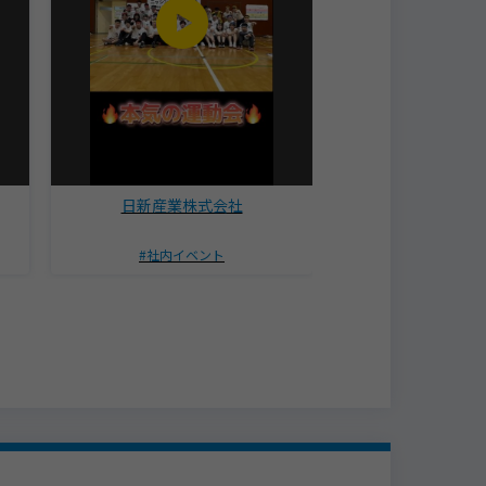
日新産業株式会社
株式会社ラピ
社内イベント
あいうえ