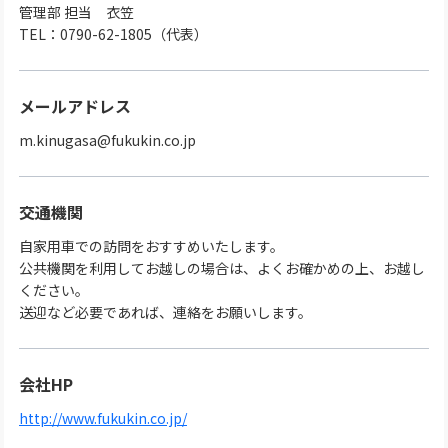
管理部 担当 衣笠
TEL：0790-62-1805（代表）
メールアドレス
m.kinugasa@fukukin.co.jp
交通機関
自家用車での訪問をおすすめいたします。
公共機関を利用してお越しの場合は、よくお確かめの上、お越し
ください。
送迎など必要であれば、連絡をお願いします。
会社HP
http://www.fukukin.co.jp/