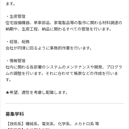
ます。
・生産管理
住宅設備機器、単車部品、家電製品等の製作に関わる材料調達の
納期や、生産工程、納品に関わるすべての管理を行います。
・経理、総務
会社が円滑に回るように事務的作業を行います。
・情報管理
社内に関わる各部署のシステムのメンテナンスや開発、プログラ
ムの調整を行います。それに合わせて帳票などの作成を行いま
す。
★希望、適性を考慮し配属します。
募集学科
【技術系】機械系、電気系、化学系、メカトロ系 等