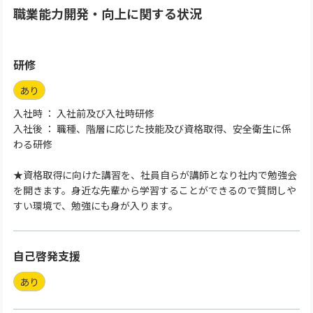
職業能力開発・向上に関する状況
研修
あり
入社時 ： 入社前及び入社時研修
入社後 ： 職種、階層に応じた技能及び資格取得、安全衛生に係
わる研修
★資格取得に向けた講習を、社員自らが講師となり社内で勉強会
を開きます。身近な先輩から学習することができるので質問しや
すい環境で、勉強にも身が入ります。
自己啓発支援
あり