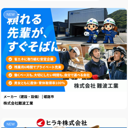
NEW
メーカー（建設・設備） | 姫路市
株式会社難波工業
NEW