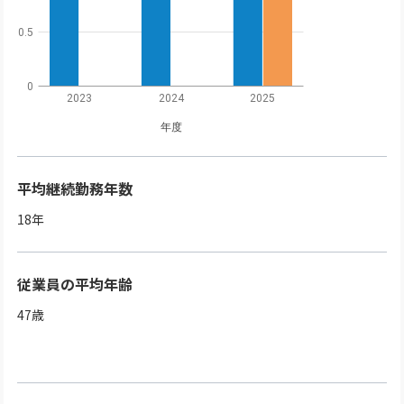
0.5
0
2023
2024
2025
年度
平均継続勤務年数
18
年
従業員の平均年齢
47
歳