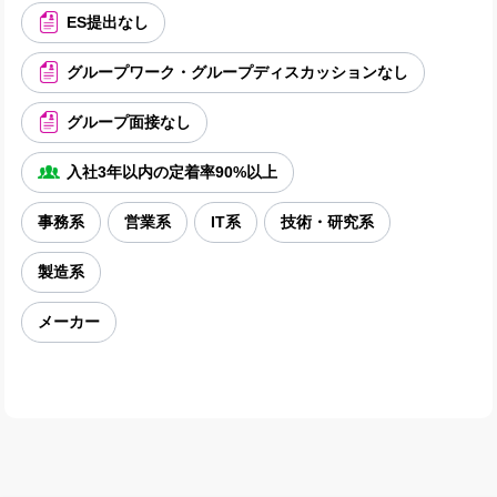
ES提出なし
グループワーク・グループディスカッションなし
グループ面接なし
入社3年以内の定着率90%以上
事務系
営業系
IT系
技術・研究系
製造系
メーカー