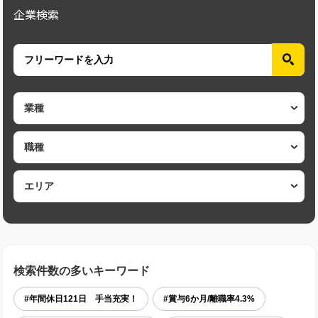
企業検索
検索件数の多いキーワード
#年間休日121日 手当充実！
#賞与6か月/離職率4.3%