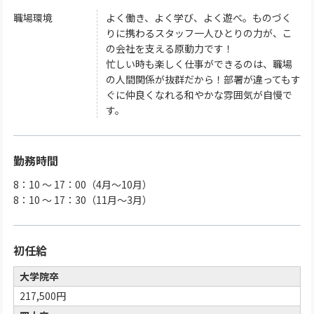
職場環境
よく働き、よく学び、よく遊べ。ものづく
りに携わるスタッフ一人ひとりの力が、こ
の会社を支える原動力です！
忙しい時も楽しく仕事ができるのは、職場
の人間関係が抜群だから！部署が違ってもす
ぐに仲良くなれる和やかな雰囲気が自慢で
す。
勤務時間
8：10 ～ 17：00（4月～10月）
8：10 ～ 17：30（11月～3月）
初任給
大学院卒
217,500円