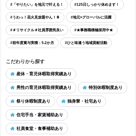
#「やりたい」を地元で叶える！
#125日しっかり休めます！
#うわっ！花火見放題やん！🎇
#地元×グローバルに活躍
#＃リサイクル＃社員雰囲気良い
#★事務職積極採用中★
#前年度賞与実積：5.2か月
#ひと味違う地域貢献活動
こだわりから探す
産休・育児休暇取得実績あり
男性の育児休暇取得実績あり
特別休暇制度あり
祭り休暇制度あり
独身寮・社宅あり
住宅手当・家賃補助あり
社員食堂・食事補助あり