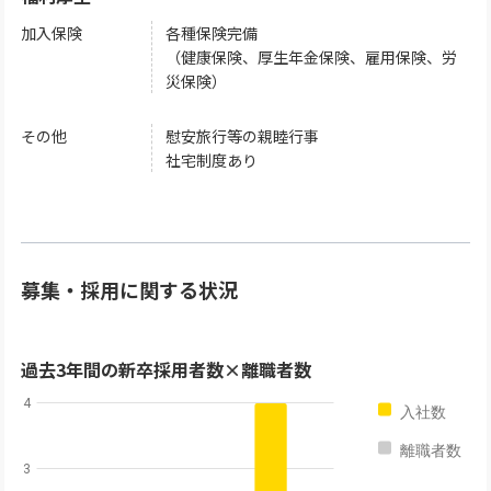
加入保険
各種保険完備
（健康保険、厚生年金保険、雇用保険、労
災保険）
その他
慰安旅行等の親睦行事
社宅制度あり
募集・採用に関する状況
過去3年間の新卒採用者数×離職者数
4
入社数
離職者数
3