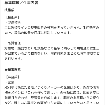
募集職種
／
仕事内容
技術系
【技術系】
・製造技術
主に製造ラインの現場改善の役割を担っていきます。生産効率の
向上、設備の改善を目標に検討していきます。
・品質管理
対象物（機器など）を規格などの基準に照らして規格通りに加工
が出来ているかの検査を行い、検査対象をまとめた資料作成など
を行います。
営業事務系
【事務系】
・営業
取引様は名だたるモノづくりメーカーの企業ばかり。既存のお客
様をメインに「これを作って欲しい」の依頼に応え、図面を基に
詳細打ち合わせ、見積書を作成します。既存のお客様からの紹介
など、新しいお客様との繋がりも大切にしていきたいと思ってい