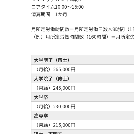
コアタイム10:00～15:00
清算期間 1か月
月所定労働時間数＝月所定労働日数×8時間（1
（例）月所定労働時間数（160時間）＝月所定労
給
大学院了（博士）
（月給）265,000円
大学院了（修士）
（月給）245,000円
大学卒
（月給）230,000円
高専卒
（月給）215,000円