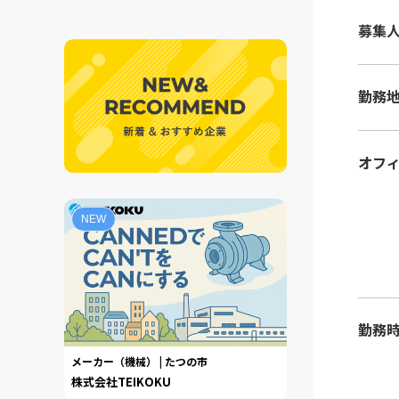
募集
勤務
オフ
NEW
勤務
メーカー（機械） | たつの市
株式会社TEIKOKU