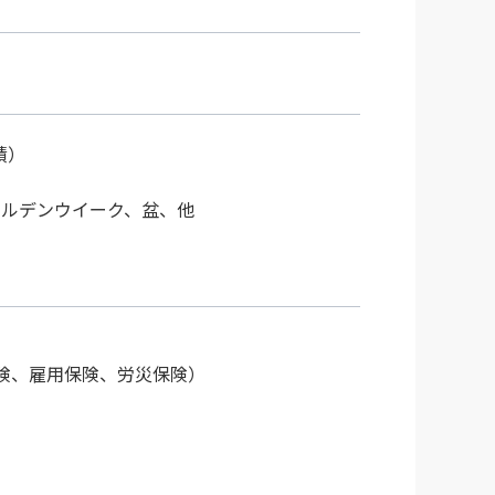
績）
ールデンウイーク、盆、他
険、雇用保険、労災保険）