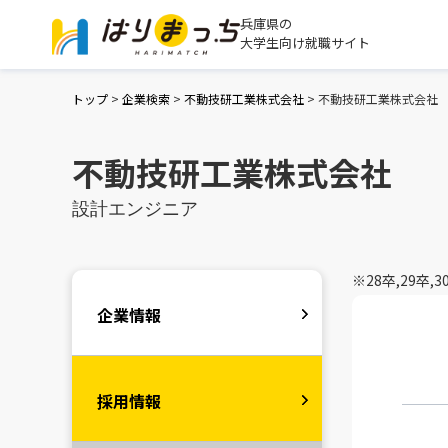
兵庫県の
大学生向け就職サイト
トップ
>
企業検索
>
不動技研工業株式会社
>
不動技研工業株式会社
不動技研工業株式会社
設計エンジニア
※28卒,29
企業情報
採用情報