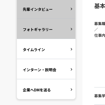
基
先輩インタビュー
募集
フォトギャラリー
／
仕事
タイムライン
インターン・説明会
企業へDMを送る
募集