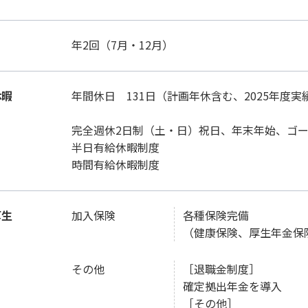
年2回（7月・12月）
休暇
年間休日 131日（計画年休含む、2025年度実
完全週休2日制（土・日）祝日、年末年始、ゴ
半日有給休暇制度
時間有給休暇制度
厚生
加入保険
各種保険完備
（健康保険、厚生年金保
その他
［退職金制度］
確定拠出年金を導入
［その他］