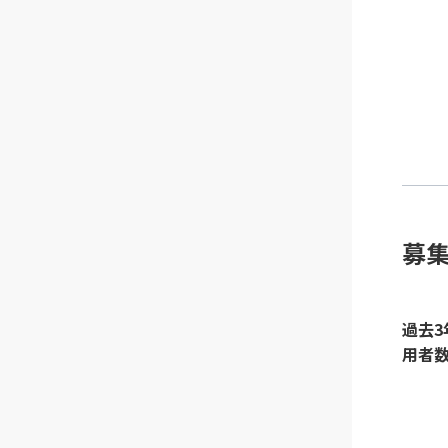
募
過去3
用者