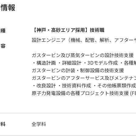
本情報
【神戸・高砂エリア採用】技術職
職種
設計エンジニア（機械、配管、解析、アフター
内容
ガスタービン及び蒸気タービンの設計技術支援
・構造計画 ・詳細設計 ・3Dモデル作成 ・各種
ガスタービンの計装・制御設備の技術支援
ガスタービンのアフターサービス及びメンテナ
・改良設計 ・技術資料作成 ・その他帳票類作成
原子力発電設備の各種プロジェクト技術支援 (FBR
学科
全学科