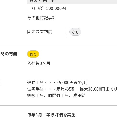
短大・専門卒
（月給）200,000円
その他特記事項
固定残業制度
なし
期間の有無
あり
入社後3ヶ月
当
通勤手当・・・55,000円まで/月
住宅手当・・・家賃の5割 最大30,000円まで/
等級手当、時間外手当、成果給
毎年3月に等級評価を実施