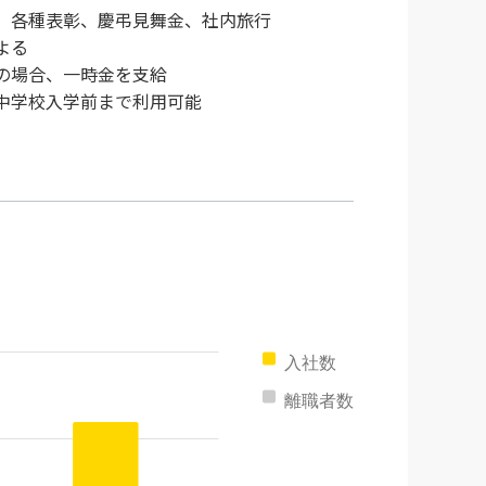
、各種表彰、慶弔見舞金、社内旅行
よる
の場合、一時金を支給
中学校入学前まで利用可能
入社数
離職者数