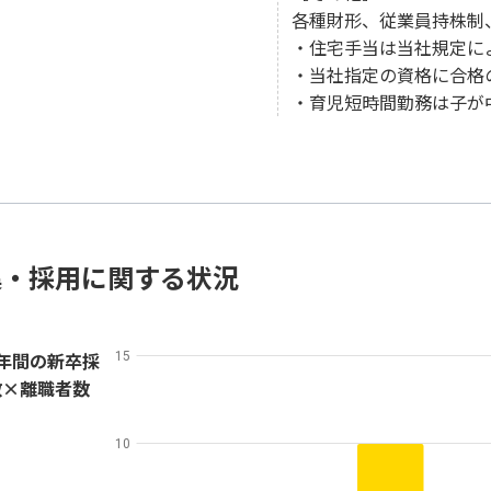
各種財形、従業員持株制
・住宅手当は当社規定に
・当社指定の資格に合格
・育児短時間勤務は子が
集・採用に関する状況
年間の新卒採
15
数×離職者数
10