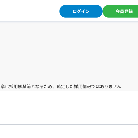
ログイン
会員登録
卒,30卒は採用解禁前となるため、確定した採用情報ではありません