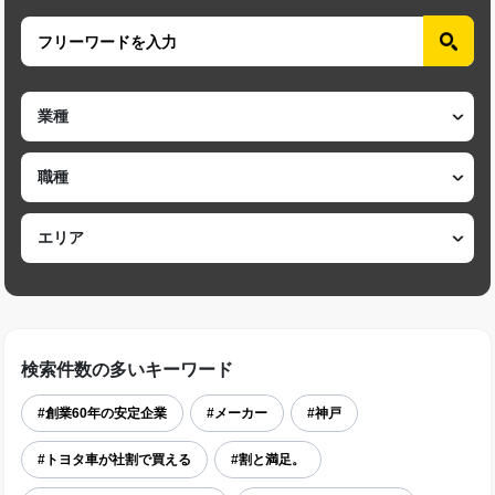
検索件数の多いキーワード
#創業60年の安定企業
#メーカー
#神戸
#トヨタ車が社割で買える
#割と満足。