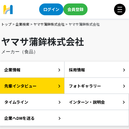
ログイン
会員登録
トップ
>
企業検索
>
ヤマサ蒲鉾株式会社
>
ヤマサ蒲鉾株式会社
ヤマサ蒲鉾株式会社
メーカー（食品）
企業情報
採用情報
先輩インタビュー
フォトギャラリー
タイムライン
インターン・説明会
企業へDMを送る