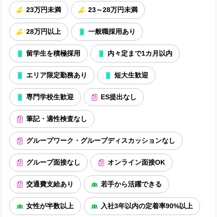
23万円未満
23～28万円未満
28万円以上
一般職採用あり
留学生を積極採用
内々定まで1カ月以内
エリア限定勤務あり
短大生歓迎
専門学校生歓迎
ES提出なし
筆記・適性検査なし
グループワーク・グループディスカッションなし
グループ面接なし
オンライン面接OK
交通費支給あり
若手から活躍できる
女性が半数以上
入社3年以内の定着率90%以上