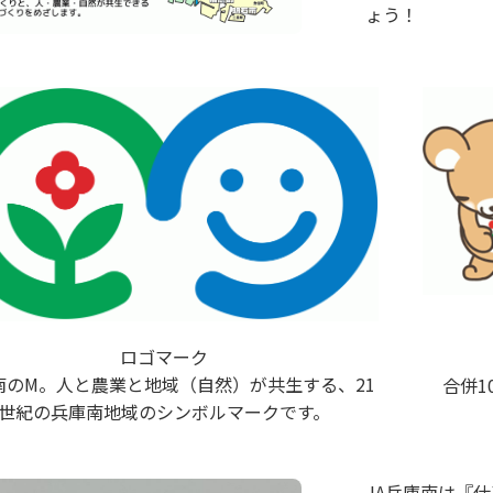
ょう！
ロゴマーク
南のM。人と農業と地域（自然）が共生する、21
合併
世紀の兵庫南地域のシンボルマークです。
JA兵庫南は『