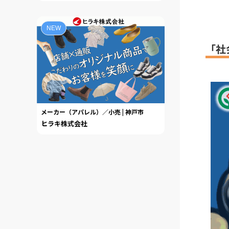
NEW
「社
メーカー（アパレル）／小売 | 神戸市
ヒラキ株式会社