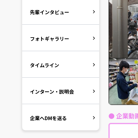
先輩インタビュー
フォトギャラリー
タイムライン
インターン・説明会
● 企業動
企業へDMを送る