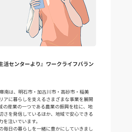
と生活センターより』ワークライフバラン
兵庫南は、明石市・加古川市・高砂市・稲美
リアに暮らしを支えるさまざまな事業を展開
域の産業の一つである農業の振興を柱に、地
切さを発信しているほか、地域で安心できる
力を注いでいます。
の毎日の暮らしを一緒に豊かにしていきまし