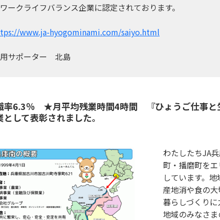
ワークライフバランス企業に認定されております。
ttps://www.ja-hyogominami.com/saiyo.html
用サポーター 北島
職率6.3％ ★月平均残業時間4時間 『ひょうご仕事
業として表彰されました。
わたしたちJA
町・播磨町をエ
しています。地
産地消や食の大
暮らしづくりに
地域のみなさま