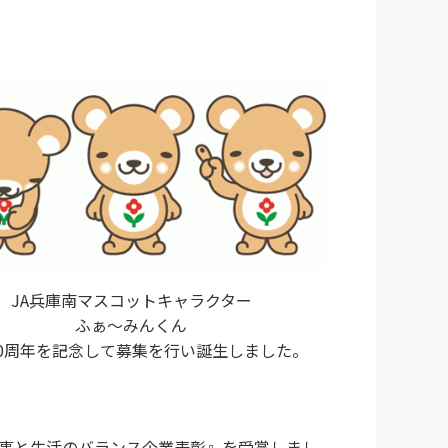
JA兵庫南マスコットキャラクター
ふぁ～みんくん
10周年を記念して募集を行い誕生しました。
仕事と生活のバランス企業表彰』を受賞しまし