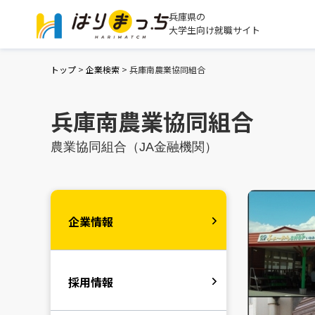
兵庫県の
大学生向け就職サイト
トップ
>
企業検索
>
兵庫南農業協同組合
兵庫南農業協同組合
農業協同組合（JA金融機関）
企業情報
採用情報