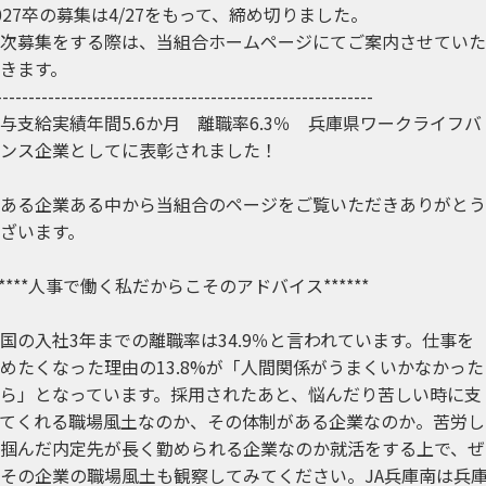
027卒の募集は4/27をもって、締め切りました。
次募集をする際は、当組合ホームページにてご案内させていた
きます。
----------------------------------------------------------
与支給実績年間5.6か月 離職率6.3％ 兵庫県ワークライフバ
ンス企業としてに表彰されました！
ある企業ある中から当組合のページをご覧いただきありがとう
ざいます。
*****人事で働く私だからこそのアドバイス******
国の入社3年までの離職率は34.9％と言われています。仕事を
めたくなった理由の13.8%が「人間関係がうまくいかなかった
ら」となっています。採用されたあと、悩んだり苦しい時に支
てくれる職場風土なのか、その体制がある企業なのか。苦労し
掴んだ内定先が長く勤められる企業なのか就活をする上で、ぜ
その企業の職場風土も観察してみてください。JA兵庫南は兵