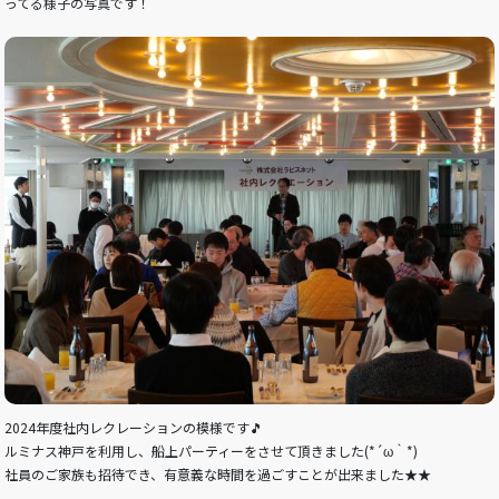
ってる様子の写真です！
2024年度社内レクレーションの模様です🎵
ルミナス神戸を利用し、船上パーティーをさせて頂きました(*´ω｀*)
社員のご家族も招待でき、有意義な時間を過ごすことが出来ました★★