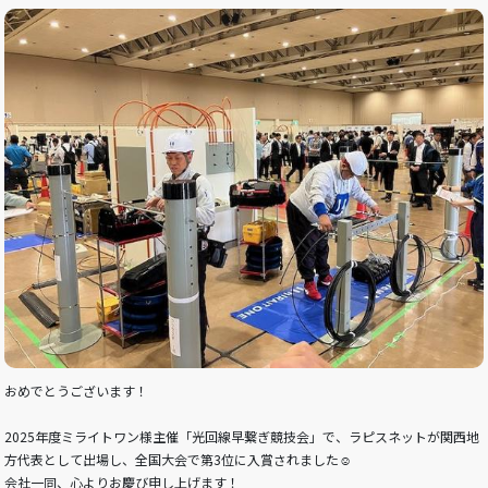
おめでとうございます！
2025年度ミライトワン様主催「光回線早繋ぎ競技会」で、ラピスネットが関西地
方代表として出場し、全国大会で第3位に入賞されました☺
会社一同、心よりお慶び申し上げます！