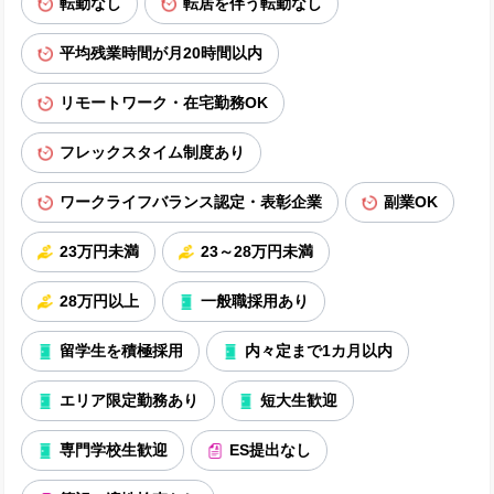
転勤なし
転居を伴う転勤なし
平均残業時間が月20時間以内
リモートワーク・在宅勤務OK
フレックスタイム制度あり
ワークライフバランス認定・表彰企業
副業OK
23万円未満
23～28万円未満
28万円以上
一般職採用あり
留学生を積極採用
内々定まで1カ月以内
エリア限定勤務あり
短大生歓迎
専門学校生歓迎
ES提出なし