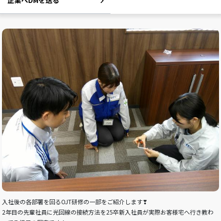
企業へDMを送る
入社後の各部署を回るOJT研修の一部をご紹介します❣
2年目の先輩社員に光回線の接続方法を25卒新入社員が実際お客様宅へ行き教わ