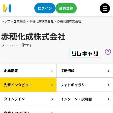
ログイン
会員登録
トップ
>
企業検索
>
赤穂化成株式会社
>
赤穂化成株式会社
赤穂化成株式会社
メーカー（化学）
企業情報
採用情報
先輩インタビュー
フォトギャラリー
タイムライン
インターン・説明会