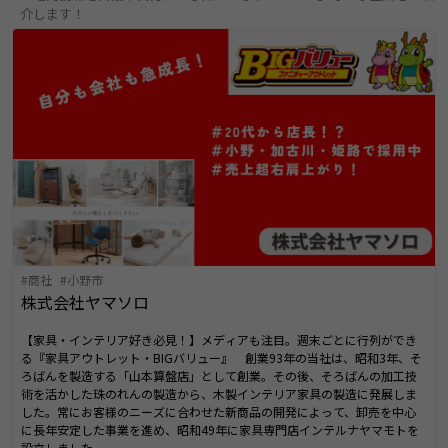
介します！
商社
小野市
株式会社ヤマソロ
【家具・インテリア好き必見！】メディアも注目。週末ごとに行列ができ
る『家具アウトレット・BIGバリュー』 創業93年の当社は、昭和3年、そ
ろばんを製造する「山本算盤店」として創業。その後、そろばんの加工技
術を活かした珠のれんの製造から、木製インテリア家具の製造に発展しま
した。常にお客様のニーズに合わせた新商品の開発によって、卸売を中心
に長年安定した事業を進め、昭和49年に家具専門店インテルナヤマモトを
設立しました。