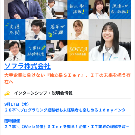
ソフラ株式会社
大手企業に負けない『独立系ＳＩｅｒ』、ＩＴの未来を担う存
在へ
インターンシップ・説明会情報
9月17日（木）
２８卒＼プログラミング経験者も未経験者も楽しめる１ｄａｙインターンシップ／★予約受付中★
随時開催
２７卒＼《Ｗｅｂ開催》ＳＩｅｒを知る！企業・ＩＴ業界の理解を深める会社説明会