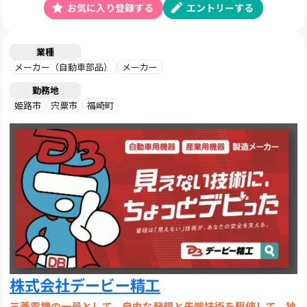
お気に入り登録する
エントリーする
業種
メーカー（自動車部品）
メーカー
勤務地
姫路市
宍粟市
福崎町
株式会社デービー精工
三菱電機の一員として、自由な発想と先端技術を駆使して、独