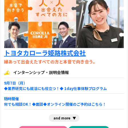
トヨタカローラ姫路株式会社
縁あって出会えたすべての方と本音で向き合う。
インターンシップ・説明会情報
9月7日（月）
◆業界研究にも就活にも役立つ！◆ 1day仕事体験プログラム
随時開催
何でも相談OK！◆面談◆オンライン開催のご予約はこちら！
and more