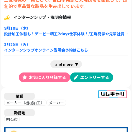
創的で高品質な製品を生み出しています。
インターンシップ・説明会情報
9月10日（木）
設計加工体験も！デービー精工2days仕事体験！/工場見学や先輩社員との座談会も
8月25日（火）
インターンシップオンライン説明会予約はこちら
and more
お気に入り登録する
エントリーする
業種
メーカー（機械加工）
メーカー
勤務地
明石市