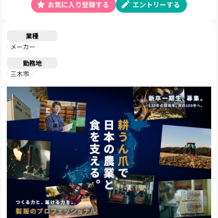
お気に入り登録する
エントリーする
業種
メーカー
勤務地
三木市