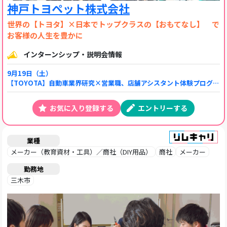
神戸トヨペット株式会社
世界の【トヨタ】×日本でトップクラスの【おもてなし】 で
お客様の人生を豊かに
インターンシップ・説明会情報
9月19日（土）
【TOYOTA】自動車業界研究×営業職、店舗アシスタント体験プログラム
お気に入り登録する
エントリーする
業種
メーカー（教育資材・工具）／商社（DIY用品）
商社
メーカー
勤務地
三木市