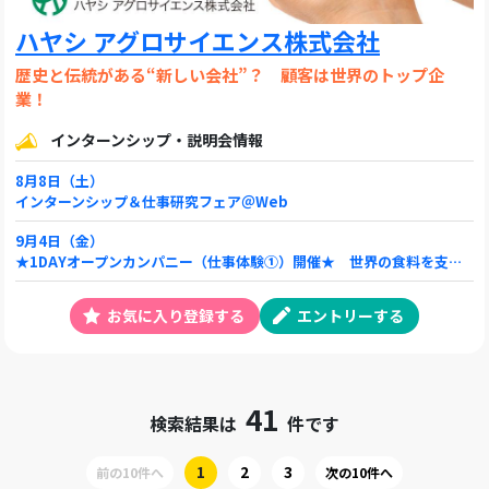
ハヤシ アグロサイエンス株式会社
歴史と伝統がある“新しい会社”？ 顧客は世界のトップ企
業！
インターンシップ・説明会情報
8月8日（土）
インターンシップ＆仕事研究フェア＠Web
9月4日（金）
★1DAYオープンカンパニー（仕事体験①）開催★ 世界の食料を支えている業界を体験してみませんか？ 9/4(金)
お気に入り登録する
エントリーする
41
検索結果は
件です
1
2
3
前の10件へ
次の10件へ