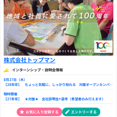
株式会社トップマン
インターンシップ・説明会情報
8月27日（木）
【28年卒】 ちょっと気軽に、しっかり知れる 対面オープンカンパニー！
随時開催
【27年卒】 ★対面★ 会社説明会+選考（希望者のみ行えます）
お気に入り登録する
エントリーする