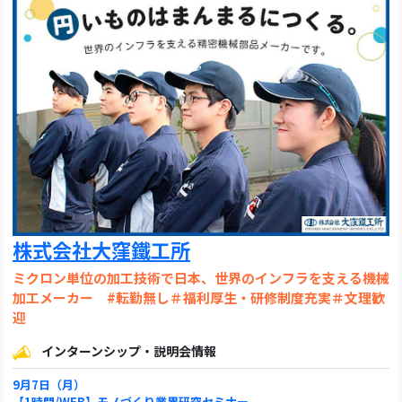
株式会社大窪鐵工所
ミクロン単位の加工技術で日本、世界のインフラを支える機械
加工メーカー #転勤無し＃福利厚生・研修制度充実＃文理歓
迎
インターンシップ・説明会情報
9月7日（月）
【1時間/WEB】モノづくり業界研究セミナー