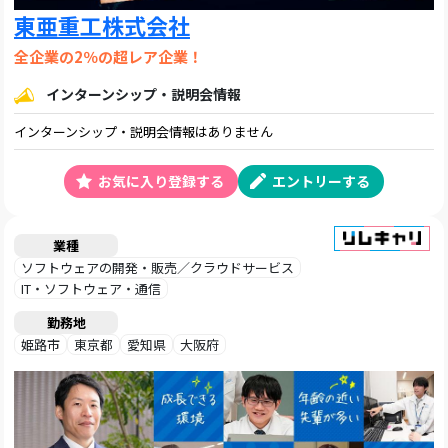
東亜重工株式会社
全企業の2％の超レア企業！
インターンシップ・説明会情報
インターンシップ・説明会情報はありません
お気に入り登録する
エントリーする
業種
ソフトウェアの開発・販売／クラウドサービス
IT・ソフトウェア・通信
勤務地
姫路市
東京都
愛知県
大阪府