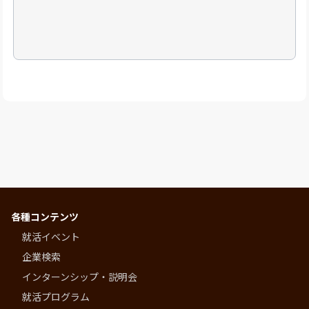
各種コンテンツ
就活イベント
企業検索
インターンシップ・説明会
就活プログラム