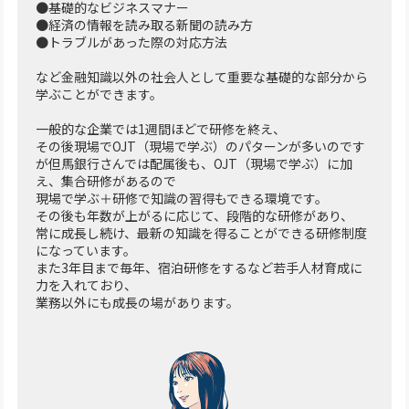
●基礎的なビジネスマナー
●経済の情報を読み取る新聞の読み方
●トラブルがあった際の対応方法
など金融知識以外の社会人として重要な基礎的な部分から
学ぶことができます。
一般的な企業では1週間ほどで研修を終え、
その後現場でOJT（現場で学ぶ）のパターンが多いのです
が但馬銀行さんでは配属後も、OJT（現場で学ぶ）に加
え、集合研修があるので
現場で学ぶ＋研修で知識の習得もできる環境です。
その後も年数が上がるに応じて、段階的な研修があり、
常に成長し続け、最新の知識を得ることができる研修制度
になっています。
また3年目まで毎年、宿泊研修をするなど若手人材育成に
力を入れており、
業務以外にも成長の場があります。