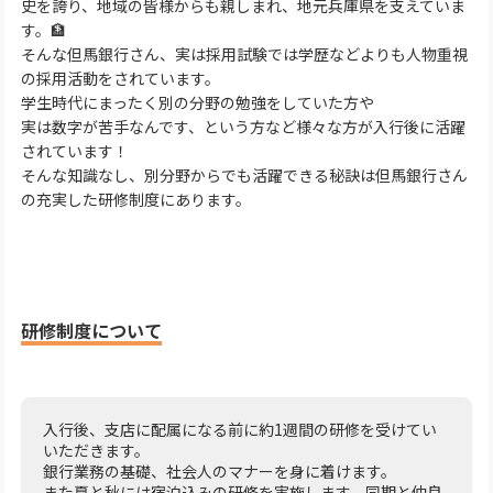
史を誇り、地域の皆様からも親しまれ、地元兵庫県を支えていま
す。🏦
そんな但馬銀行さん、実は採用試験では学歴などよりも人物重視
の採用活動をされています。
学生時代にまったく別の分野の勉強をしていた方や
実は数字が苦手なんです、という方など様々な方が入行後に活躍
されています！
そんな知識なし、別分野からでも活躍できる秘訣は但馬銀行さん
の充実した研修制度にあります。
研修制度について
入行後、支店に配属になる前に約1週間の研修を受けてい
いただきます。
銀行業務の基礎、社会人のマナーを身に着けます。
また夏と秋には宿泊込みの研修を実施します。同期と仲良