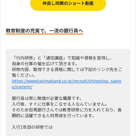
仲良し同期のショート動画
教育制度の充実で、一流の銀行員へ
「行内研修」と「通信講座」で知識や資格を習得し、
自身の仕事の幅を広げて頂きます。
研修内容、取得できる資格に関しては下記のリンク先をご
覧ください。
https://www.tajimabank.co.jp/recruit/shinsotsu_saiyo
u/system/
銀行員は常に勉強が必要な職業です。
入行後、すぐに仕事をこなせる人なんていません。
そのため但馬銀行さんでは教育研修に力を入れており、長
期的に活躍できる人材育成を行っています。
入行1年目の研修では