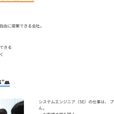
、自由に提案できる会社。
戦できる
く
”👥
システムエンジニア（SE）の仕事は、 
ん。