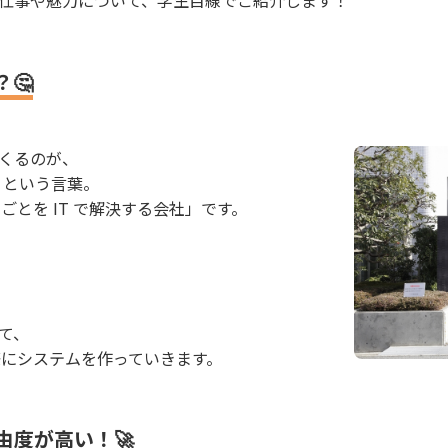
仕事や魅力について、学生目線でご紹介します！
？🤔
くるのが、
” という言葉。
ごとを IT で解決する会社」です。
て、
際にシステムを作っていきます。
由度が高い！🚀