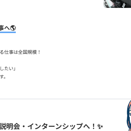
へ🌎
る仕事は全国規模！
したい」
す。
説明会・インターンシップへ！✨