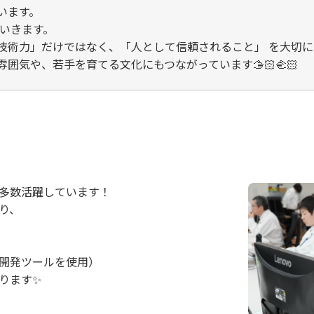
います。
ていきます。
技術力」だけではなく、「人として信頼されること」 を大切に
囲気や、若手を育てる文化にもつながっています🫱🏻‍🫲🏻
多数活躍しています！
り、
の開発ツールを使用）
ります✨
」