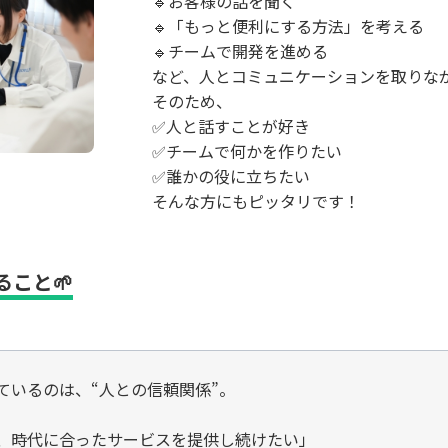
🔹お客様の話を聞く
🔹「もっと便利にする方法」を考える
🔹チームで開発を進める
など、人とコミュニケーションを取りな
そのため、
✅人と話すことが好き
✅チームで何かを作りたい
✅誰かの役に立ちたい
そんな方にもピッタリです！
こと🌱
ているのは、“人との信頼関係”。
、時代に合ったサービスを提供し続けたい」