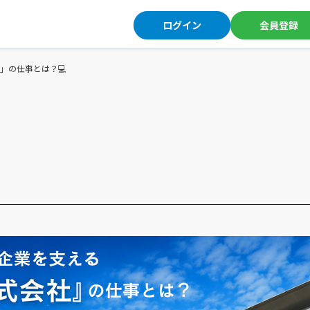
ログイン
会員登録
」の仕事とは？💻