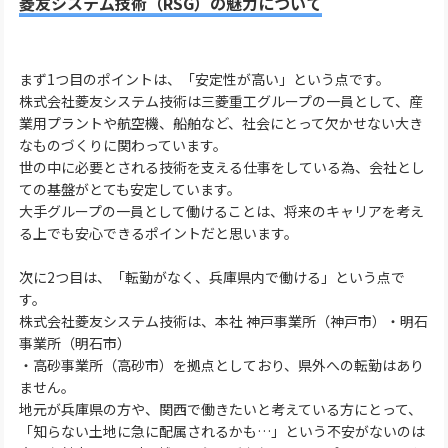
菱友システム技術（RSG）の魅力について
まず1つ目のポイントは、「安定性が高い」という点です。
株式会社菱友システム技術は三菱重工グループの一員として、産
業用プラントや航空機、船舶など、社会にとって欠かせない大き
なものづくりに関わっています。
世の中に必要とされる技術を支える仕事をしている為、会社とし
ての基盤がとても安定しています。
大手グループの一員として働けることは、将来のキャリアを考え
る上でも安心できるポイントだと思います。
次に2つ目は、「転勤がなく、兵庫県内で働ける」という点で
す。
株式会社菱友システム技術は、本社 神戸事業所（神戸市）・明石
事業所（明石市）
・高砂事業所（高砂市）を拠点としており、県外への転勤はあり
ません。
地元が兵庫県の方や、関西で働きたいと考えている方にとって、
「知らない土地に急に配属されるかも…」という不安がないのは