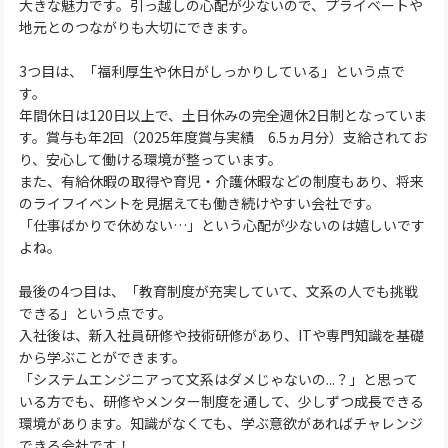
大きな魅力です。引っ越しの心配が少ないので、プライベートや
地元とのつながりも大切にできます。
3つ目は、「福利厚生や休日がしっかりしている」という点で
す。
年間休日は120日以上で、土日休みの完全週休2日制となっていま
す。賞与も年2回（2025年度賞与実績 6.5ヵ月分）支給されてお
り、安心して働ける環境が整っています。
また、有給休暇の取得や育児・介護休暇などの制度もあり、将来
のライフイベントを見据えても働き続けやすい会社です。
「仕事ばかりで休めない…」という心配が少ないのは嬉しいです
よね。
最後の4つ目は、「教育制度が充実していて、文系の人でも挑戦
できる」という点です。
入社後は、新入社員研修や技術研修があり、ITや専門知識を基礎
から学ぶことができます。
「システムエンジニアって文系はダメじゃないの...？」と思って
いる方でも、研修やメンター制度を通して、少しずつ成長できる
環境があります。知識がなくても、学ぶ意欲があればチャレンジ
できる会社です！