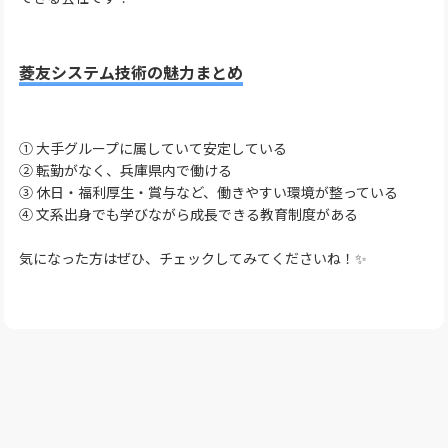
菱友システム技術の魅力まとめ
① 大手グループに属していて安定している
② 転勤がなく、兵庫県内で働ける
③ 休日・福利厚生・賞与など、働きやすい環境が整っている
④ 文系出身でも学びながら成長できる教育制度がある
気になった方はぜひ、チェックしてみてくださいね！✨