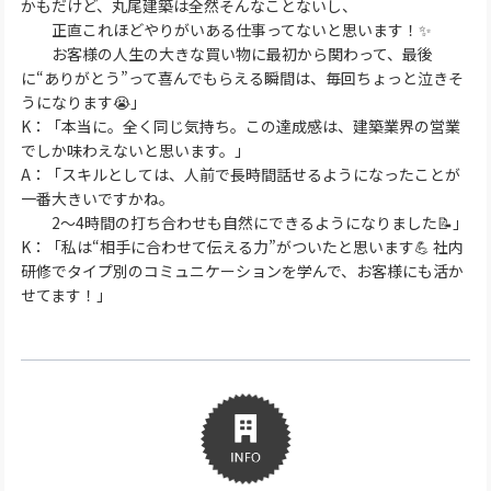
かもだけど、丸尾建築は全然そんなことないし、
正直これほどやりがいある仕事ってないと思います！✨
お客様の人生の大きな買い物に最初から関わって、最後
に“ありがとう”って喜んでもらえる瞬間は、毎回ちょっと泣きそ
うになります😭」
K：「本当に。全く同じ気持ち。この達成感は、建築業界の営業
でしか味わえないと思います。」
A：「スキルとしては、人前で長時間話せるようになったことが
一番大きいですかね。
2〜4時間の打ち合わせも自然にできるようになりました📝」
K：「私は“相手に合わせて伝える力”がついたと思います💪 社内
研修でタイプ別のコミュニケーションを学んで、お客様にも活か
せてます！」