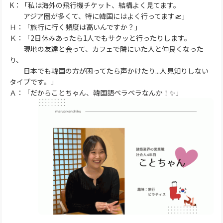
K：「私は海外の飛行機チケット、結構よく見てます。
アジア圏が多くて、特に韓国にはよく行ってます🛫」
Ｈ：「旅行に行く頻度は高いんですか？」
Ｋ：「2日休みあったら1人でもサクッと行ったりします。
現地の友達と会って、カフェで隣にいた人と仲良くなった
り、
日本でも韓国の方が困ってたら声かけたり...人見知りしない
タイプです。」
Ａ：「だからことちゃん、韓国語ペラペラなんか！✨」