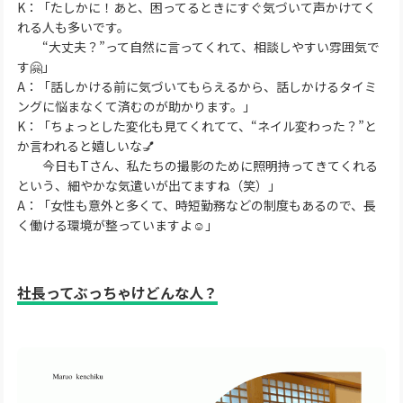
K：「たしかに！あと、困ってるときにすぐ気づいて声かけてく
れる人も多いです。
“大丈夫？”って自然に言ってくれて、相談しやすい雰囲気で
す🤗」
A：「話しかける前に気づいてもらえるから、話しかけるタイミ
ングに悩まなくて済むのが助かります。」
K：「ちょっとした変化も見てくれてて、“ネイル変わった？”と
か言われると嬉しいな💅
今日もTさん、私たちの撮影のために照明持ってきてくれる
という、細やかな気遣いが出てますね（笑）」
A：「女性も意外と多くて、時短勤務などの制度もあるので、長
く働ける環境が整っていますよ☺️」
社長ってぶっちゃけどんな人？