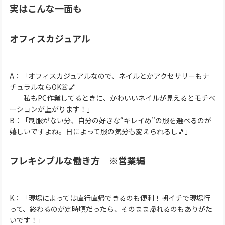
実はこんな一面も
オフィスカジュアル
A：「オフィスカジュアルなので、ネイルとかアクセサリーもナ
チュラルならOK👚💅
私もPC作業してるときに、かわいいネイルが見えるとモチベ
ーションが上がります！」
B：「制服がない分、自分の好きな“キレイめ”の服を選べるのが
嬉しいですよね。日によって服の気分も変えられるし🎵」
フレキシブルな働き方 ※営業編
K：「現場によっては直行直帰できるのも便利！朝イチで現場行
って、終わるのが定時頃だったら、そのまま帰れるのもありがた
いです！」