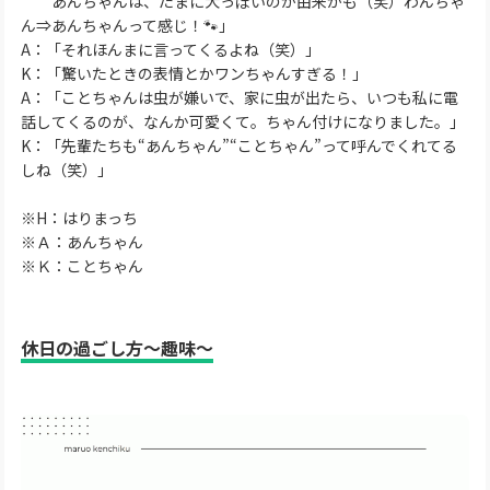
あんちゃんは、たまに犬っぽいのが由来かも（笑）わんちゃ
ん⇒あんちゃんって感じ！🐾」
A：「それほんまに言ってくるよね（笑）」
K：「驚いたときの表情とかワンちゃんすぎる！」
A：「ことちゃんは虫が嫌いで、家に虫が出たら、いつも私に電
話してくるのが、なんか可愛くて。ちゃん付けになりました。」
K：「先輩たちも“あんちゃん”“ことちゃん”って呼んでくれてる
しね（笑）」
※H：はりまっち
※Ａ：あんちゃん
※Ｋ：ことちゃん
休日の過ごし方～趣味～