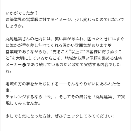
いかがでしたか？
建築業界の営業職に対するイメージ、少し変わったのではないで
しょうか。
丸尾建築さんの社内には、笑い声があふれ、困ったときにはすぐ
に誰かが手を差し伸べてくれる温かい雰囲気があります💖
営業職でありながらも、“売ること”以上に“お客様に寄り添うこ
と”を大切にしているからこそ、地域から厚い信頼を集める住宅
メーカー🏠であり続けているのだと改めて実感する内容でした
ね。
地域の方の夢をかたちにする——そんなやりがいにあふれた仕
事。
チャレンジするなら「今」、そしてその舞台を「丸尾建築 」で実
現してみませんか。
少しでも気になった方は、ぜひチェックしてみてください！