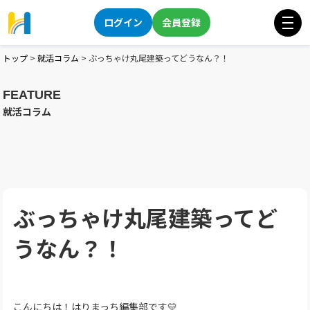
ログイン
会員登録
トップ
>
就活コラム
>
ぶっちゃけ丸尾建築ってどうなん？！
FEATURE
就活コラム
ぶっちゃけ丸尾建築ってど
うなん？！
こんにちは！はりまっち編集部です💛