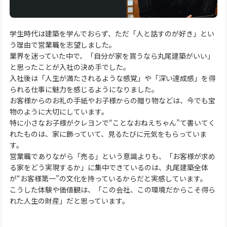
学生時代は建築を学んでおらず、ただ「人と話すのが好き」とい
う理由で営業職を志望しました。
業界を迷っていた中で、「自分が家を買うなら丸尾建築がいい」
と思ったことが入社の決め手でした。
入社後は「人生が満たされるような感覚」や「深い達成感」を得
られる仕事に魅力を感じるようになりました。
お客様からのお礼の手紙やお子様からの贈り物などは、今でも宝
物のように大切にしています。
特に小さなお子様がクレヨンで“ことなおねえちゃん”て書いてく
れたものは、家に飾っていて、見るたびに元気をもらっていま
す。
営業職でありながら「売る」という意識よりも、「お客様が求め
る家をどう実現するか」に集中できているのは、丸尾建築全体
が“お客様第一”の文化を持っているからだと実感しています。
こうした体験や価値観は、「この会社、この環境だからこそ得ら
れた人生の財産」だと思っています。