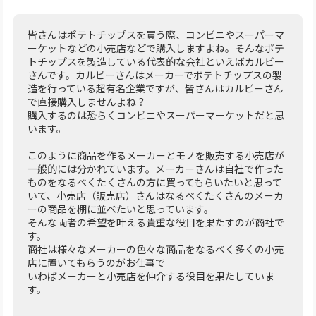
皆さんはポテトチップスを買う際、コンビニやスーパーマ
ーケットなどの小売店などで購入しますよね。そんなポテ
トチップスを製造している代表的な会社といえばカルビー
さんです。カルビーさんはメーカーでポテトチップスの製
造を行っている超有名企業ですが、皆さんはカルビーさん
で直接購入しませんよね？
購入するのは恐らくコンビニやスーパーマーケットだと思
います。
このように商品を作るメーカーとモノを販売する小売店が
一般的には分かれています。メーカーさんは自社で作った
ものをなるべくたくさんの方に買ってもらいたいと思って
いて、小売店（販売店）さんはなるべくたくさんのメーカ
ーの商品を棚に並べたいと思っています。
そんな両者の希望を叶える貴重な役目を果たすのが商社で
す。
商社は様々なメーカーの色々な商品をなるべく多くの小売
店に置いてもらうのがお仕事で
いわばメーカーと小売店を仲介する役目を果たしていま
す。