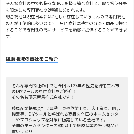
そんな商社の中でも様々な商品を扱う総合商社と、取り扱う分野
を限定した専門商社の2種類に分かれます。
総合商社は現在日本には7社しか存在していませんので専門商社
の方が圧倒的に多いのです。専門商社は特定の分野・商品に特化
することで専門性の高いサービスを顧客に提供することができま
す。
播磨地域の商社をご紹介
そんな専門商社の中でも今回は127年の歴史を誇る三木市
のDIYツールの専門商社をご紹介！
その名も藤原産業株式会社です！
藤原産業株式会社は電動工具や作業工具、大工道具、園芸
機器等、DIYツールと呼ばれる商品を全国のホームセンタ
ーやプロショップを対象に販売している会社です。
全国のホームセンターの8割以上で藤原産業の扱う製品が
置いてあり、