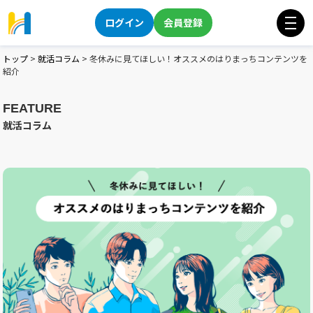
ログイン
会員登録
トップ
>
就活コラム
>
冬休みに見てほしい！オススメのはりまっちコンテンツを
紹介
FEATURE
就活コラム