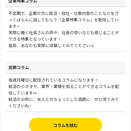
企業特集コラム
不定期で、企業の方に就活・自社・仕事内容のことなどをざ
っくばらんに話してもらう「企業特集コラム」を配信してい
ます✨
実際に働く社員さんの声や、社長の想いなども感じることが
できる特集となっています！
是非、あなたも実際に体験してみてください☺
定期コラム
毎週月曜日に配信されているコラムになります！
就活の小ネタや、業界・業種を知ることができるコラムを配
信しています👀
就活のお供に、友人とのちょっとした話題に…ぜひ見てみて
くださいね✨
コラムを読む