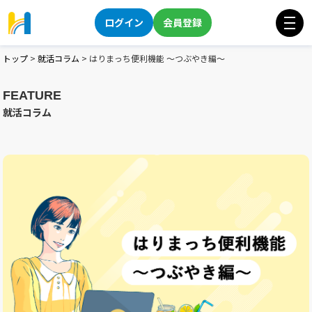
ログイン
会員登録
トップ
>
就活コラム
>
はりまっち便利機能 ～つぶやき編～
FEATURE
就活コラム