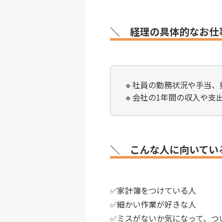
＼ 経理の具体的なお仕
🔹社員の勤務状況や手当、
🔹会社の1年間の収入や支
＼ こんな人に向いてい
✅家計簿をつけている人
✅細かい作業が好きな人
✅ミスがないか気になって、つ