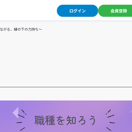
ログイン
会員登録
ながる、縁の下の力持ち～