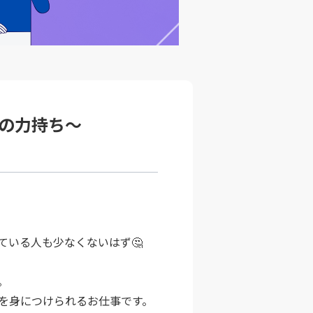
の力持ち～
ている人も少なくないはず🤔
。
を身につけられるお仕事です。