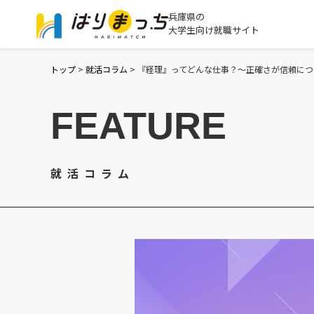
兵庫県の
大学生向け就職サイト
トップ
>
就活コラム
>
『経理』ってどんな仕事？～正確さが信頼につ
FEATURE
就活コラム