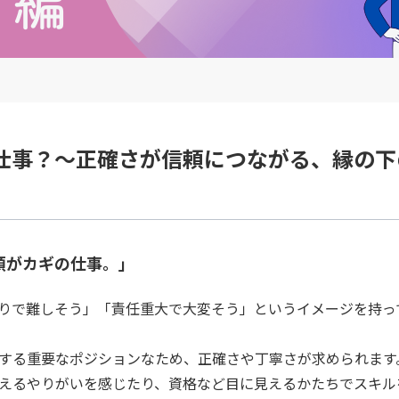
仕事？～正確さが信頼につながる、縁の下
頼がカギの仕事。」
りで難しそう」「責任重大で大変そう」というイメージを持っ
理する重要なポジションなため、正確さや丁寧さが求められます
えるやりがいを感じたり、資格など目に見えるかたちでスキル