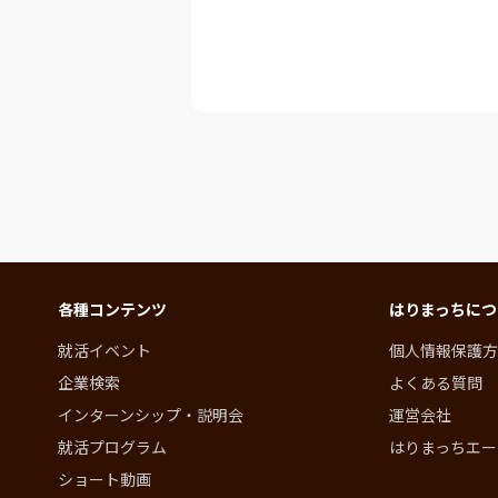
各種コンテンツ
はりまっちにつ
就活イベント
個人情報保護方
企業検索
よくある質問
インターンシップ・説明会
運営会社
就活プログラム
はりまっちエー
ショート動画