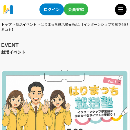
ログイン
会員登録
トップ
>
就活イベント
>
はりまっち就活塾✒️Vol.1【インターンシップで気を付け
るコト】
EVENT
就活イベント