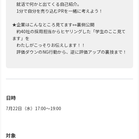
就活で何かと出てくる自己紹介。
1分で自分を売り込むPRを一緒に考えよう！
★企業はこんなところ見てます👀裏側公開
約40社の採用担当からヒヤリングした「学生のここ見て
ます」を
わたしがこっそりお伝えします！！
評価ダウンのNG行動から、逆に評価アップの裏技まで！
日時
7月22日（水）17:00～19:00
対象