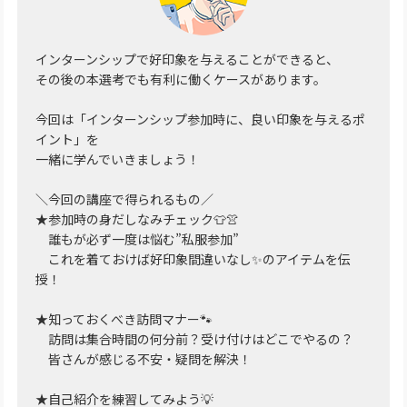
インターンシップで好印象を与えることができると、
その後の本選考でも有利に働くケースがあります。
今回は「インターンシップ参加時に、良い印象を与えるポ
イント」を
一緒に学んでいきましょう！
＼今回の講座で得られるもの／
★参加時の身だしなみチェック👕👚
誰もが必ず一度は悩む”私服参加”
これを着ておけば好印象間違いなし✨のアイテムを伝
授！
★知っておくべき訪問マナー🐾
訪問は集合時間の何分前？受け付けはどこでやるの？
皆さんが感じる不安・疑問を解決！
★自己紹介を練習してみよう💡