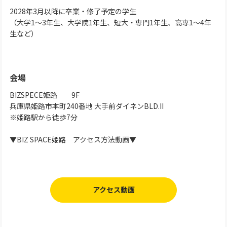
2028年3月以降に卒業・修了予定の学生
（大学1～3年生、大学院1年生、短大・専門1年生、高専1～4年
生など）
会場
BIZSPECE姫路 9F
兵庫県姫路市本町240番地 大手前ダイネンBLD.II
※姫路駅から徒歩7分
▼BIZ SPACE姫路 アクセス方法動画▼
アクセス動画