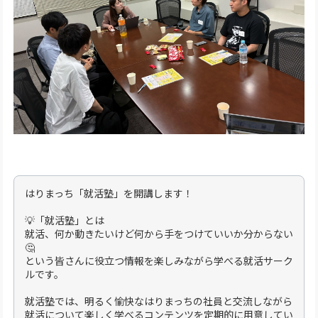
はりまっち「就活塾」を開講します！
💡「就活塾」とは
就活、何か動きたいけど何から手をつけていいか分からない
🤔
という皆さんに役立つ情報を楽しみながら学べる就活サーク
ルです。
就活塾では、明るく愉快なはりまっちの社員と交流しながら
就活について楽しく学べるコンテンツを定期的に用意してい