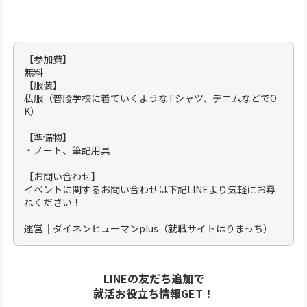
【参加費】
無料
【服装】
私服（普段学校に着ていくようなTシャツ、デニムなどでO
K）
【準備物】
・ノート、筆記用具
【お問い合わせ】
イベントに関するお問い合わせは下記LINEより気軽にお尋
ねください！
運営｜ダイネンヒューマンplus（就職サイトはりまっち）
LINEの友だち追加で
就活お役立ち情報GET！