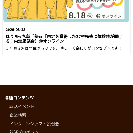
2026-08-18
はりまっち就活塾✒️【内定を獲得した27卒先輩に体験談が聞け
る！内定座談会】＠オンライン
※写真は対面開催のものです。 ゆるーく楽しくがコンセプトです！
各種コンテンツ
就活イベント
企業検索
インターンシップ・説明会
就活プログラム