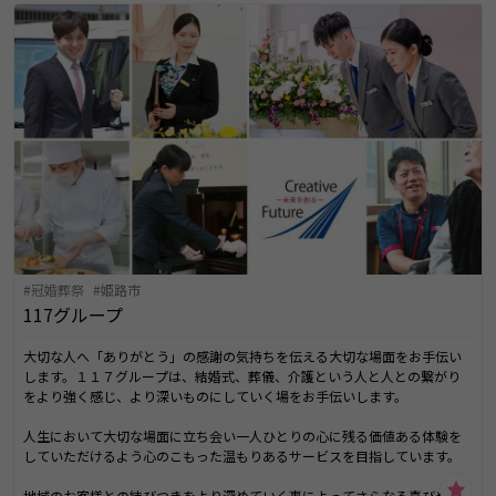
冠婚葬祭
姫路市
117グループ
大切な人へ「ありがとう」の感謝の気持ちを伝える大切な場面をお手伝い
します。１１７グループは、結婚式、葬儀、介護という人と人との繋がり
をより強く感じ、より深いものにしていく場をお手伝いします。
人生において大切な場面に立ち会い一人ひとりの心に残る価値ある体験を
していただけるよう心のこもった温もりあるサービスを目指しています。
地域のお客様との結びつきをより深めていく事によってさらなる喜びや幸