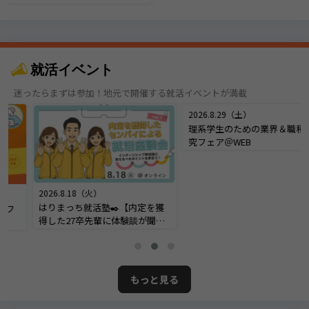
就活イベント
迷ったらまずは参加！地元で開催する就活イベントが満載
2026.8.18（火）
2026.8.29（土）
はりまっち就活塾✒️【内定を獲
理系学生のための業界＆職種研
得した27卒先輩に体験談が聞け
究フェア＠WEB
る！内定座談会】＠オンライン
もっと見る