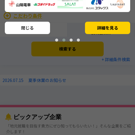
こだわり条件
インターンシップ
閉じる
詳細を見る
企業検索
説明会検索
検索する
+ 詳細条件検索
2026.07.15
夏季休業のお知らせ
ピックアップ企業
「地元就職を目指す貴方にぜひ知ってもらいたい！」そんな企業をご紹
介します！