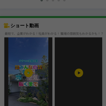
ショート動画
最短で、企業がわかる！社員がわかる！ 職場の雰囲気もわかるかも！？