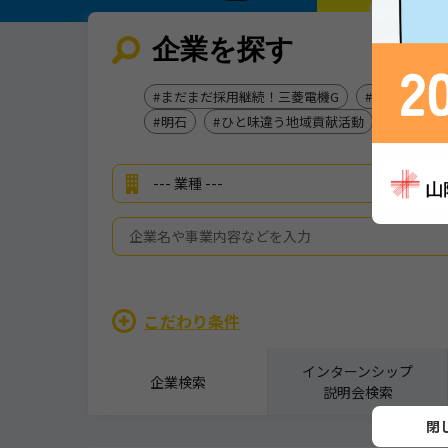
企業を探す
まだまだ採用継続！三菱電機G
地元で長く
明石
ひと味違う地域貢献活動
三菱重
こだわり条件
インターンシップ
企業検索
説明会検索
詳細を見る
閉