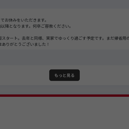
)までお休みをいただきます。
月)以降となります。何卒ご容赦ください。
暇スタート。去年と同様、実家でゆっくり過ごす予定です。まだ帰省用
はありがとうございました！
もっと見る