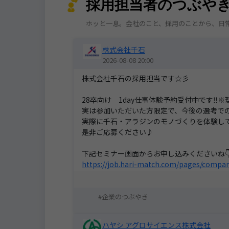
採用担当者のつぶや
ホッと一息。会社のこと、採用のことから、日
株式会社千石
2026-08-08 20:00
株式会社千石の採用担当です☆彡
28卒向け 1day仕事体験予約受付中です‼※
実は参加いただいた方限定で、今後の選考で
実際に千石・アラジンのモノづくりを体験し
是非ご応募ください♪
下記セミナー画面からお申し込みくださいね
https://job.hari-match.com/pages/compa
企業のつぶやき
ハヤシ アグロサイエンス株式会社