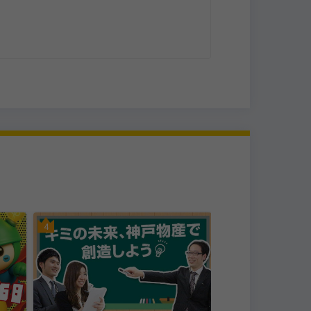
百貨店
姫路市
4
5
株式会社山陽百貨店