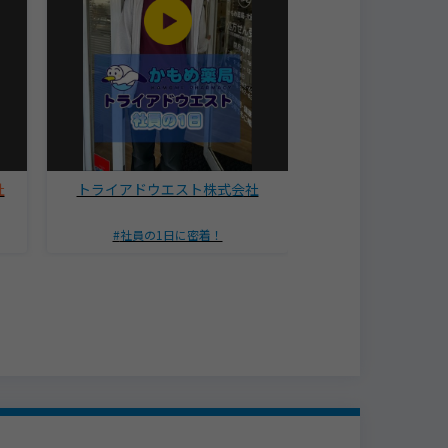
社
トライアドウエスト株式会社
株式会社
社員の1日に密着！
社員インタ