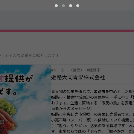
い！」そんな企業をご紹介します！
メーカー（食品）
姫路市
姫路大同青果株式会社
青果物の卸業を通じて、姫路市を中心とした播
姫路市・播磨地域周辺の青果物を一手に担う「
おります。生活に直結する「市民の食」を安定
当者からのメッセージ】
姫路市中央卸売市場唯一の青果卸売業者です。
小売市場（スーパー等）へ供給していく橋渡し
手に担う、やりがい、活気のある職場です！み
す。市場ならではの「明るさ」「賑やかさ」が