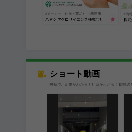
メーカー（化学・薬品）
赤穂市
情
ハヤシ アグロサイエンス株式会社
株式
ショート動画
最短で、企業がわかる！社員がわかる！ 職場の