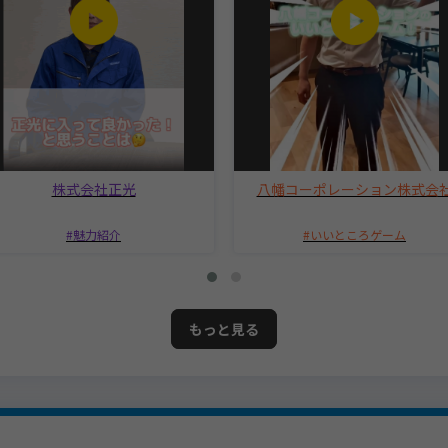
株式会社正光
八幡コーポレーション株式会
魅力紹介
いいところゲーム
もっと見る