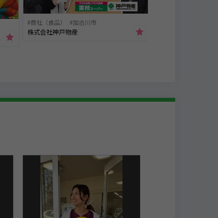
商社（食品）
加古川市
株式会社神戸物産