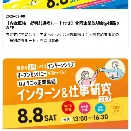
2026-08-08
【内定直結｜🎁特別選考ルート付き】合同企業説明会@姫路＆
WEB
内定式に間に合う！内定へ近づく合同就職説明会✨🎁参加者限定の
「特別選考ルート」をご用意🎁