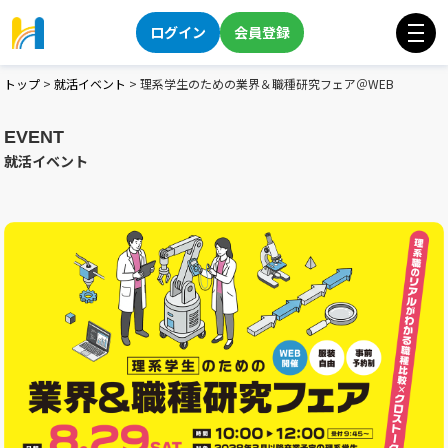
ログイン
会員登録
トップ
>
就活イベント
>
理系学生のための業界＆職種研究フェア＠WEB
EVENT
就活イベント