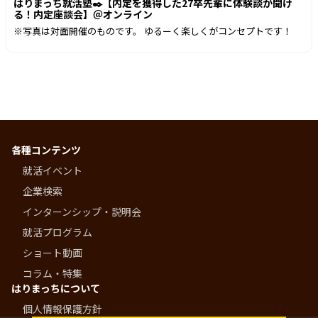
はりまっち就活塾✒️【内定を獲得した27卒先輩に体験談が聞け
る！内定座談会】＠オンライン
※写真は対面開催のものです。 ゆるーく楽しくがコンセプトです！
各種コンテンツ
就活イベント
企業検索
インターンシップ・説明会
就活プログラム
ショート動画
コラム・特集
はりまっちについて
個人情報保護方針