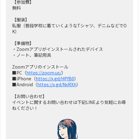
【参加費】
無料
【服装】
私服（普段学校に着ていくようなTシャツ、デニムなどでO
K）
【準備物】
・Zoomアプリがインストールされたデバイス
・ノート、筆記用具
Zoomアプリのインストール
■PC（
https://zoom.us/
）
■iPhone（
https://x.gd/HPfB0
）
■Android（
https://x.gd/NxRXh
）
【お問い合わせ】
イベントに関するお問い合わせは下記LINEより気軽にお尋
ねください！