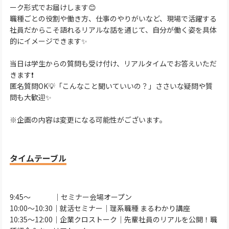
ーク形式でお届けします😊
職種ごとの役割や働き方、仕事のやりがいなど、現場で活躍する
社員だからこそ語れるリアルな話を通じて、自分が働く姿を具体
的にイメージできます✨
当日は学生からの質問も受け付け、リアルタイムでお答えいただ
きます❗
匿名質問OK💡「こんなこと聞いていいの？」ささいな疑問や質
問も大歓迎✨
※企画の内容は変更になる可能性がございます。
タイムテーブル
9:45～ ｜セミナー会場オープン
10:00～10:30｜就活セミナー｜理系職種 まるわかり講座
10:35～12:00｜企業クロストーク｜先輩社員のリアルを公開！職