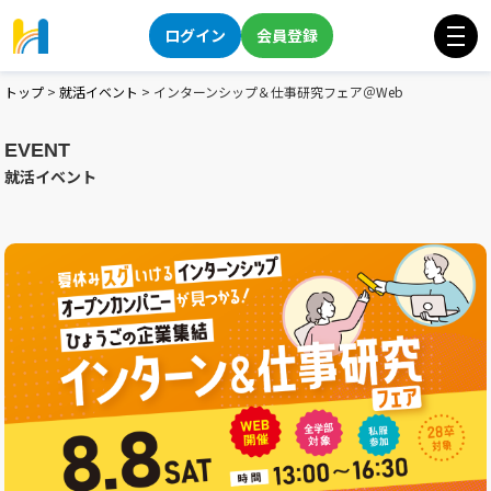
ログイン
会員登録
トップ
>
就活イベント
>
インターンシップ＆仕事研究フェア＠Web
EVENT
就活イベント