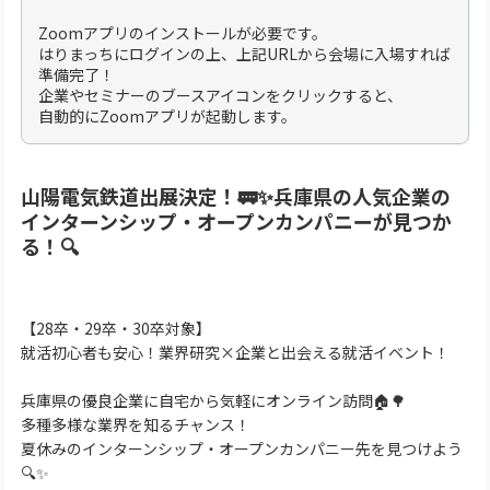
Zoomアプリのインストールが必要です。
はりまっちにログインの上、上記URLから会場に入場すれば
準備完了！
企業やセミナーのブースアイコンをクリックすると、
自動的にZoomアプリが起動します。
山陽電気鉄道出展決定！🚃✨️兵庫県の人気企業の
インターンシップ・オープンカンパニーが見つか
る！🔍️
【28卒・29卒・30卒対象】
就活初心者も安心！業界研究×企業と出会える就活イベント！
兵庫県の優良企業に自宅から気軽にオンライン訪問🏠🌳
多種多様な業界を知るチャンス！
夏休みのインターンシップ・オープンカンパニー先を見つけよう
🔍✨