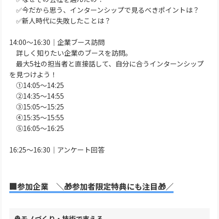
✅今だから思う、インターンシップで見るべきポイントは？
✅新人時代に失敗したことは？
14:00～16:30｜企業ブース訪問
詳しく知りたい企業のブースを訪問。
最大5社の担当者と直接話して、自分に合うインターンシップ
を見つけよう！
①14:05～14:25
②14:35～14:55
③15:05～15:25
④15:35～15:55
⑤16:05～16:25
16:25～16:30｜アンケート回答
🏢参加企業 ＼🎁参加者限定特典にも注目🎁／
👷モノづくり・技術で支える