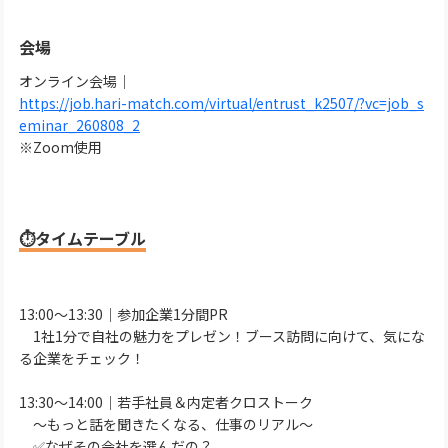
会場
オンライン会場｜
https://job.hari-match.com/virtual/entrust_k2507/?vc=job_s
eminar_260808_2
※Zoom使用
⏱タイムテーブル
13:00～13:30｜参加企業1分間PR
1社1分で自社の魅力をプレゼン！ブース訪問に向けて、気にな
る企業をチェック！
13:30～14:00｜若手社員＆内定者クロストーク
～もっと話を聞きたくなる、仕事のリアル～
✅なぜその会社を選んだの？