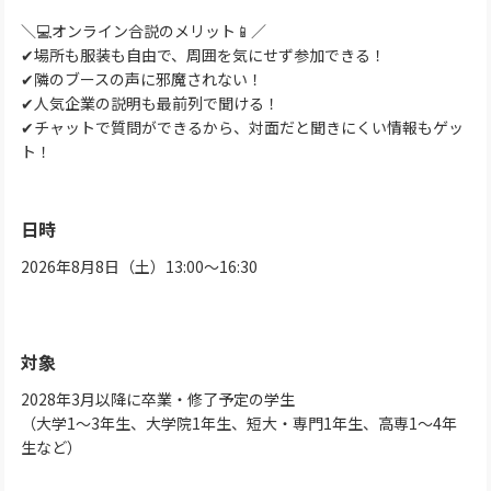
＼💻オンライン合説のメリット📱／
✔場所も服装も自由で、周囲を気にせず参加できる！
✔隣のブースの声に邪魔されない！
✔人気企業の説明も最前列で聞ける！
✔チャットで質問ができるから、対面だと聞きにくい情報もゲッ
ト！
日時
2026年8月8日（土）13:00～16:30
対象
2028年3月以降に卒業・修了予定の学生
（大学1～3年生、大学院1年生、短大・専門1年生、高専1～4年
生など）