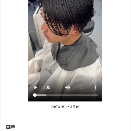
before → after
日時