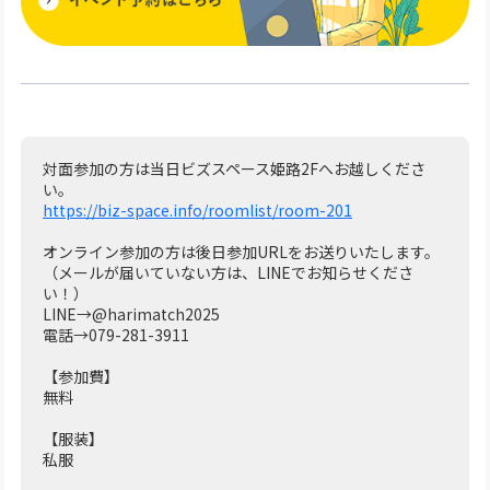
対面参加の方は当日ビズスペース姫路2Fへお越しくださ
い。
https://biz-space.info/roomlist/room-201
オンライン参加の方は後日参加URLをお送りいたします。
（メールが届いていない方は、LINEでお知らせくださ
い！）
LINE→@harimatch2025
電話→079-281-3911
【参加費】
無料
【服装】
私服