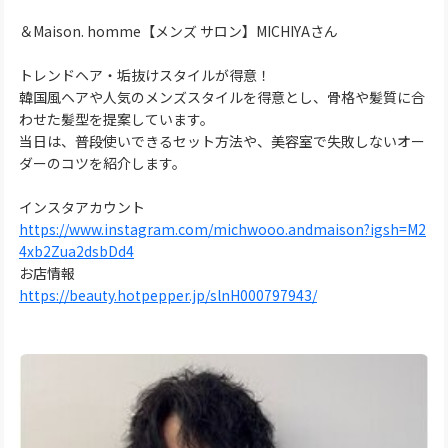
＆Maison. homme【メンズ サロン】MICHIYAさん
トレンドヘア・垢抜けスタイルが得意！
韓国風ヘアや人気のメンズスタイルを得意とし、骨格や髪質に合
わせた髪型を提案しています。
当日は、普段使いできるセット方法や、美容室で失敗しないオー
ダーのコツを紹介します。
インスタアカウント
https://www.instagram.com/michwooo.andmaison?igsh=M2
4xb2Zua2dsbDd4
お店情報
https://beauty.hotpepper.jp/slnH000797943/