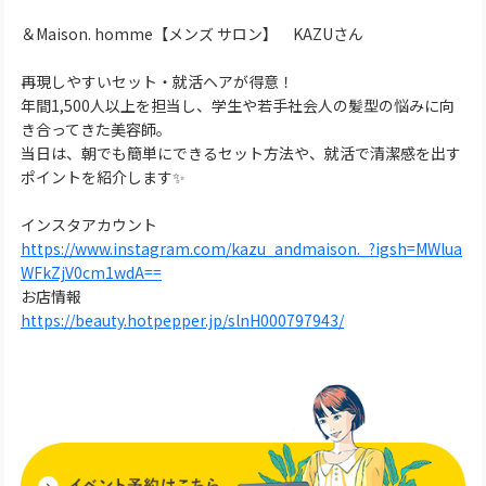
＆Maison. homme【メンズ サロン】 KAZUさん
再現しやすいセット・就活ヘアが得意！
年間1,500人以上を担当し、学生や若手社会人の髪型の悩みに向
き合ってきた美容師。
当日は、朝でも簡単にできるセット方法や、就活で清潔感を出す
ポイントを紹介します✨
インスタアカウント
https://www.instagram.com/kazu_andmaison._?igsh=MWlua
WFkZjV0cm1wdA==
お店情報
https://beauty.hotpepper.jp/slnH000797943/