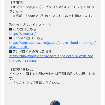
【準備物】
〈オンライン参加の方〉パソコン or スマートフォン or タ
ブレット
※事前にZoomアプリのインストールをお願いします。
Zoomアプリのインストール
■PCの方はこちら
https://zoom.us/
■iPhoneの方はこちら
https://apps.apple.com/jp/app/zoom-cloud-meetings/
id546505307
■アンドロイドの方はこちら
https://play.google.com/store/apps/details?id=us.zoo
m.videomeetings
【お問い合わせ】
イベントに関するお問い合わせは下記LINEよりお願いしま
す。
小さなことでもご連絡くださいね。