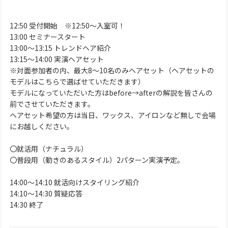
12:50 受付開始 ※12:50～入室可！
13:00 セミナースタート
13:00～13:15 トレンドヘア紹介
13:15～14:00 実演ヘアセット
※対面参加者の内、最大8～10名のみヘアセット（ヘアセットの
モデルはこちらで選ばせていただきます）
モデルになっていただいた方はbefore→afterの解説を皆さんの
前でさせていただきます。
ヘアセット希望の方は当日、ワックス、アイロンなど無しで会場
にお越しください。
〇就活用（ナチュラル）
〇普段用（動きのあるスタイル）2パターン実演予定。
14:00～14:10 就活向けスタイリング紹介
14:10～14:30 質疑応答
14:30 終了