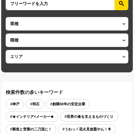
検索件数の多いキーワード
#神戸
#明石
#創業60年の安定企業
#★インテリア×メーカー★
#世界の食を支えるものづくり
#製造と営業の二刀流に！
#うわっ！花火見放題やん！🎇