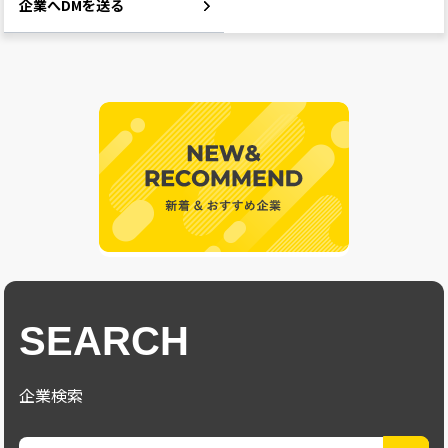
企業へDMを送る
SEARCH
企業検索