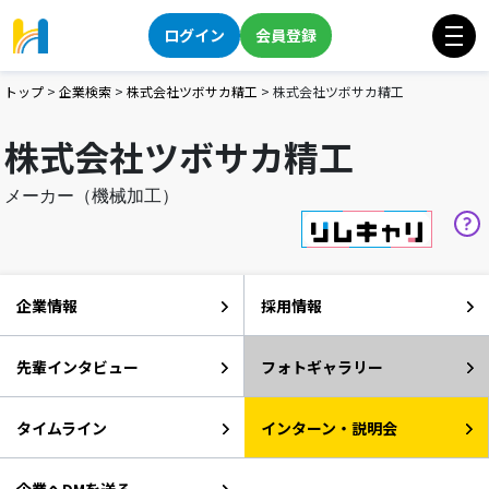
ログイン
会員登録
トップ
>
企業検索
>
株式会社ツボサカ精工
>
株式会社ツボサカ精工
株式会社ツボサカ精工
メーカー（機械加工）
企業情報
採用情報
先輩インタビュー
フォトギャラリー
タイムライン
インターン・説明会