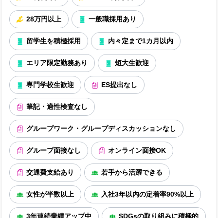
28万円以上
一般職採用あり
留学生を積極採用
内々定まで1カ月以内
エリア限定勤務あり
短大生歓迎
専門学校生歓迎
ES提出なし
筆記・適性検査なし
グループワーク・グループディスカッションなし
グループ面接なし
オンライン面接OK
交通費支給あり
若手から活躍できる
女性が半数以上
入社3年以内の定着率90%以上
3年連続業績アップ中
SDGsの取り組みに積極的