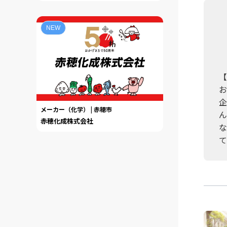
NEW
【
お
企
メーカー（化学） | 赤穂市
ん
赤穂化成株式会社
な
て