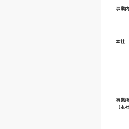
事業
本社
事
（本