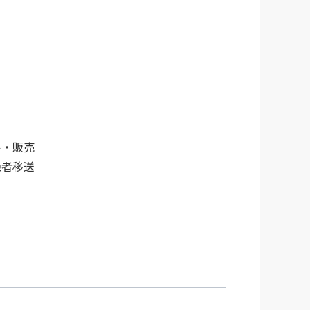
ル・販売
患者移送