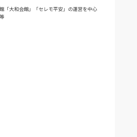
館「大和会館」「セレモ平安」の運営を中心
等