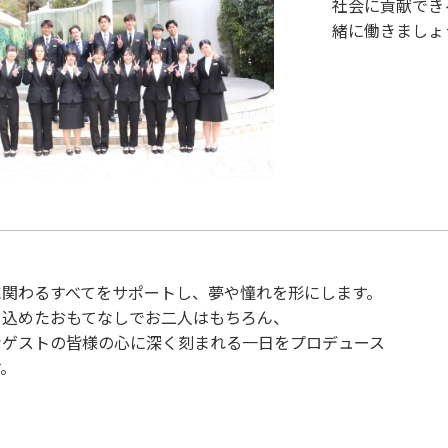
社会に貢献でき
緒に働きましょ
に関わるすべてをサポートし、夢や憧れを形にします。
を込めたおもてなしでお二人はもちろん、
なゲストの皆様の心に深く刻まれる一日をプロデュース
す。