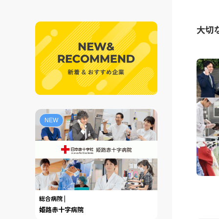
大切
NEW
総合病院 |
姫路赤十字病院