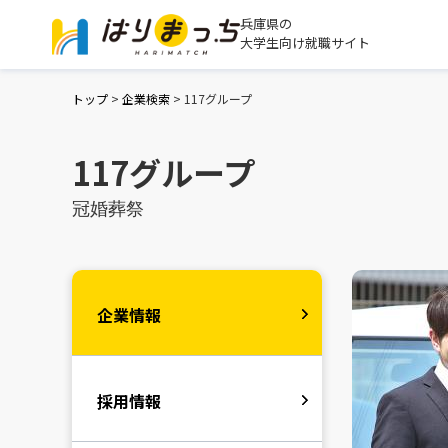
兵庫県の
大学生向け就職サイト
トップ
>
企業検索
>
117グループ
117グループ
冠婚葬祭
企業情報
採用情報