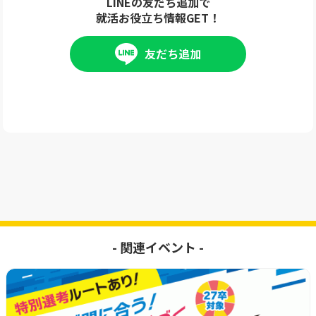
LINEの友だち追加で
就活お役立ち情報GET！
友だち追加
- 関連イベント -