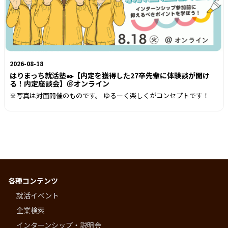
2026-08-18
はりまっち就活塾✒️【内定を獲得した27卒先輩に体験談が聞け
る！内定座談会】＠オンライン
※写真は対面開催のものです。 ゆるーく楽しくがコンセプトです！
各種コンテンツ
就活イベント
企業検索
インターンシップ・説明会