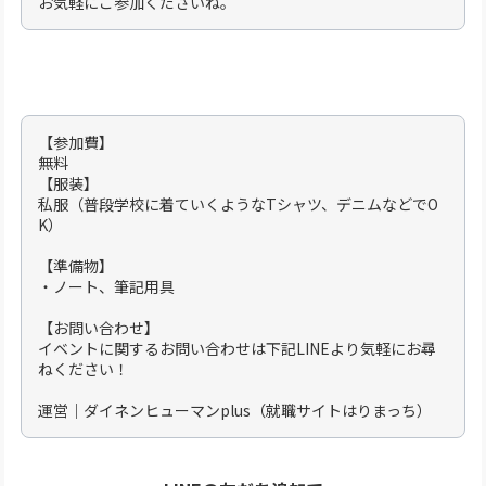
お気軽にご参加くださいね。
【参加費】
無料
【服装】
私服（普段学校に着ていくようなTシャツ、デニムなどでO
K）
【準備物】
・ノート、筆記用具
【お問い合わせ】
イベントに関するお問い合わせは下記LINEより気軽にお尋
ねください！
運営｜ダイネンヒューマンplus（就職サイトはりまっち）