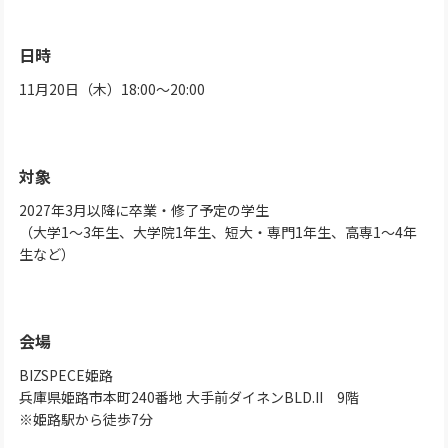
日時
11月20日（木）18:00～20:00
対象
2027年3月以降に卒業・修了予定の学生
（大学1～3年生、大学院1年生、短大・専門1年生、高専1～4年
生など）
会場
BIZSPECE姫路
兵庫県姫路市本町240番地 大手前ダイネンBLD.II 9階
※姫路駅から徒歩7分