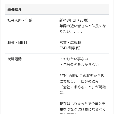
塾長紹介
社会人歴・年齢
新卒3年目（25歳）
年齢の近い皆さんと仲良くな
りたい、、、、
職種・MBTI
営業・広報職
ESFJ(領事官)
就職活動
・やりたい事ない
・自分の強みわからない
3回生の時にこの状態からIS
に参加し、「自分の強み」
「会社に求めること」が明確
に。
現在ははりまっちで企業と学
生をつなぐ架け橋になるべく