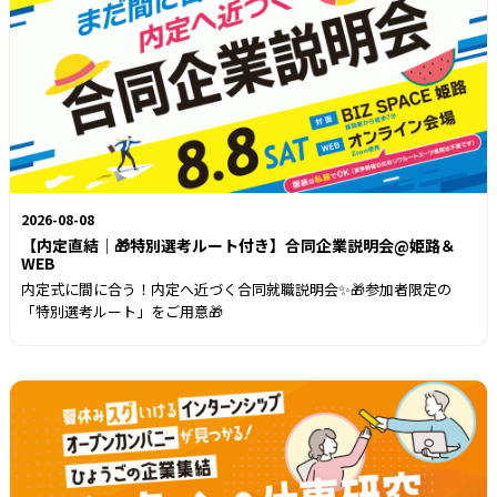
2026-08-08
【内定直結｜🎁特別選考ルート付き】合同企業説明会@姫路＆
WEB
内定式に間に合う！内定へ近づく合同就職説明会✨🎁参加者限定の
「特別選考ルート」をご用意🎁