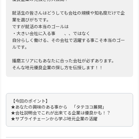
就活生の皆さんはどうしても会社の規模や知名度だけで企
業を選びがちです。
ですが就活の本当のゴールは
・大きい会社に入る事 、、ではなく
自分らしく働ける、その会社で活躍する事こそ本当のゴー
ルです。
播磨エリアにもあなたに合った会社が必ずあります。
そんな地元優良企業の探し方を伝授します！！
【今回のポイント】
★あなたの興味のある事から 「タテヨコ展開」
★会社説明会でこれが出来てる企業は優良かも！？
★サプライチェーンから学ぶ地元企業の活躍